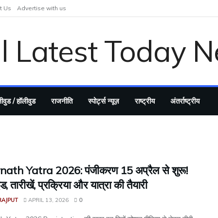
t Us
Advertise with us
ीवुड / हॉलीवुड
राजनीति
स्पोर्ट्स न्यूज़
राष्ट्रीय
अंतर्राष्ट्रीय
ath Yatra 2026: पंजीकरण 15 अप्रैल से शुरू!
इड, तारीखें, प्रक्रिया और यात्रा की तैयारी
RAJPUT
APRIL 13, 2026
0