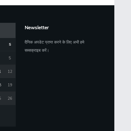
Newsletter
दैनिक अपडेट प्राप्त करने के लिए अभी हमे
S
सब्सक्राइब करें।
5
1
12
8
19
5
26