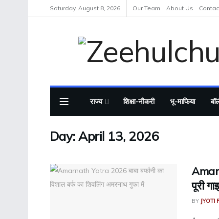
Saturday, August 8, 2026
Our Team
About Us
Contac
राज्य
शिक्षा-नौकरी
भू-माफिया
बॉल
Day:
April 13, 2026
Amarn
पूरी गा
BY
JYOTI 