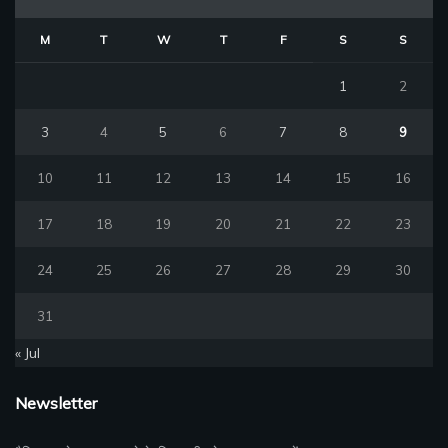
M
T
W
T
F
S
S
1
2
3
4
5
6
7
8
9
10
11
12
13
14
15
16
17
18
19
20
21
22
23
24
25
26
27
28
29
30
31
« Jul
Newsletter