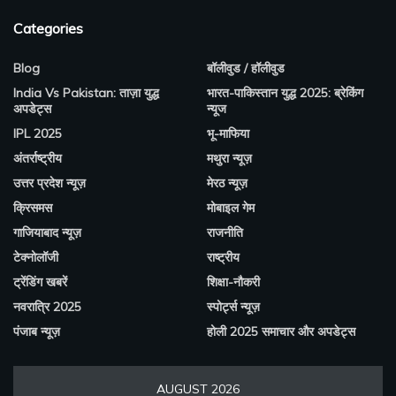
Categories
Blog
बॉलीवुड / हॉलीवुड
India Vs Pakistan: ताज़ा युद्ध
भारत-पाकिस्तान युद्ध 2025: ब्रेकिंग
अपडेट्स
न्यूज
IPL 2025
भू-माफिया
अंतर्राष्ट्रीय
मथुरा न्यूज़
उत्तर प्रदेश न्यूज़
मेरठ न्यूज़
क्रिसमस
मोबाइल गेम
गाजियाबाद न्यूज़
राजनीति
टेक्नोलॉजी
राष्ट्रीय
ट्रेंडिंग खबरें
शिक्षा-नौकरी
नवरात्रि 2025
स्पोर्ट्स न्यूज़
पंजाब न्यूज़
होली 2025 समाचार और अपडेट्स
AUGUST 2026