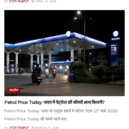
BY
JYOTI RAJPUT
APRIL 11, 2026
राष्ट्रीय
Petrol Price Today: भारत में पेट्रोल की कीमतें आज कितनी?
Petrol Price Today: भारत के प्रमुख शहरों में लेटेस्ट रेट्स (27 मार्च 2026)
Petrol Price Today की सबसे पहले बात...
BY
JYOTI RAJPUT
MARCH 27, 2026