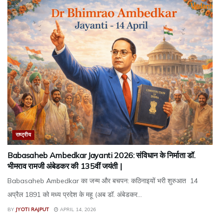
राष्ट्रीय
Babasaheb Ambedkar Jayanti 2026: संविधान के निर्माता डॉ.
भीमराव रामजी अंबेडकर की 135वीं जयंती |
Babasaheb Ambedkar का जन्म और बचपन: कठिनाइयों भरी शुरुआत 14
अप्रैल 1891 को मध्य प्रदेश के महू (अब डॉ. अंबेडकर...
BY
JYOTI RAJPUT
APRIL 14, 2026