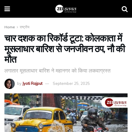
Home
राष्ट्रीय
चार दशक का रिकॉर्ड टूटा: कोलकाता में
मूसलाधार बारिश से जनजीवन ठप, नौ की
मौत
लगातार मूसलाधार बारिश ने महानगर को किया लकवाग्रस्त
by
Jyoti Rajput
September 25, 2025