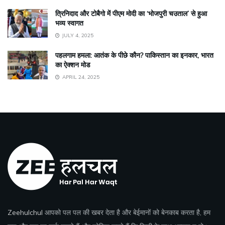
त्रिनिदाद और टोबैगो में पीएम मोदी का ‘भोजपुरी चउताल’ से हुआ
भव्य स्वागत
JULY 4, 2025
पहलगाम हमला: आतंक के पीछे कौन? पाकिस्तान का इनकार, भारत
का ऐक्शन मोड
APRIL 24, 2025
Zeehulchul
आपको पल पल की खबर देता है और बेईमानों को बेनकाब करता है, हम