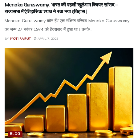
Menaka Guruswamy: भारत की पहली खुलेआम क्वियर सांसद –
राज्यसभा में ऐतिहासिक शपथ ने रचा नया इतिहास |
Menaka Guruswamy कौन हैं? एक संक्षिप्त परिचय Menaka Guruswamy
का जन्म 27 नवंबर 1974 को हैदराबाद में हुआ था। उनके...
BY
JYOTI RAJPUT
APRIL 7, 2026
BLOG