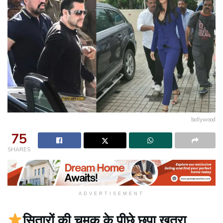
bollywood
75
SHARES
ADVERTISEMENT
सितारों की चमक के पीछे छुपा खतरा