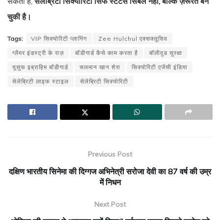
सकता है,
सेलेब्रिटी सिक्योरिटी सिर्फ स्टेटस सिंबल नहीं, बल्कि ज़रूरत बन
चुकी है।
Tags:
VIP सिक्योरिटी प्लानिंग
Zee Hulchul एक्सक्लूसिव
ग्लैमर इंडस्ट्री के राज़
बॉडीगार्ड कैसे काम करता है
बॉलीवुड सुरक्षा
यूसुफ इब्राहिम बॉडीगार्ड
सलमान खान शेरा
सिक्योरिटी एजेंसी इंडिया
सेलेब्रिटी लाइफ स्टाइल
सेलेब्रिटी सिक्योरिटी
Previous Post
दक्षिण भारतीय सिनेमा की दिग्गज अभिनेत्री सरोजा देवी का 87 वर्ष की उम्र
में निधन
Next Post