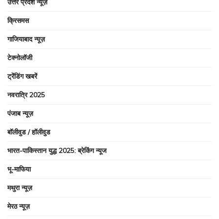
उत्तर प्रदेश न्यूज़
क्रिसमस
गाजियाबाद न्यूज़
टेक्नोलॉजी
ट्रेंडिंग खबरें
नवरात्रि 2025
पंजाब न्यूज़
बॉलीवुड / हॉलीवुड
भारत-पाकिस्तान युद्ध 2025: ब्रेकिंग न्यूज
भू-माफिया
मथुरा न्यूज़
मेरठ न्यूज़