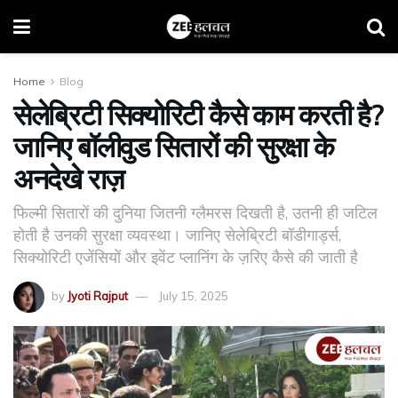
Home
Blog
सेलेब्रिटी सिक्योरिटी कैसे काम करती है?
जानिए बॉलीवुड सितारों की सुरक्षा के
अनदेखे राज़
फिल्मी सितारों की दुनिया जितनी ग्लैमरस दिखती है, उतनी ही जटिल
होती है उनकी सुरक्षा व्यवस्था। जानिए सेलेब्रिटी बॉडीगार्ड्स,
सिक्योरिटी एजेंसियों और इवेंट प्लानिंग के ज़रिए कैसे की जाती है
by
Jyoti Rajput
July 15, 2025