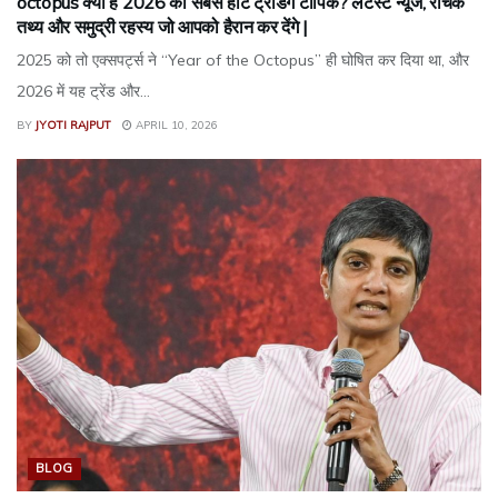
octopus क्यों है 2026 का सबसे हॉट ट्रेंडिंग टॉपिक? लेटेस्ट न्यूज, रोचक
तथ्य और समुद्री रहस्य जो आपको हैरान कर देंगे |
2025 को तो एक्सपर्ट्स ने “Year of the Octopus” ही घोषित कर दिया था, और
2026 में यह ट्रेंड और...
BY
JYOTI RAJPUT
APRIL 10, 2026
BLOG