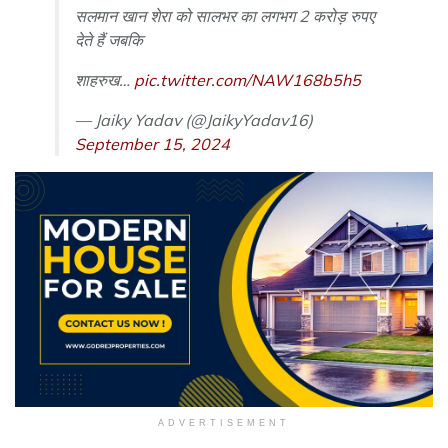
सलमान खान शेरा को सालभर का लगभग 2 करोड़ रुपए
देते हैं जबकि
शाहरुख…
pic.twitter.com/NAW168b5h5
— Jaiky Yadav (@JaikyYadav16)
September 15, 2024
ADVERTISEMENT