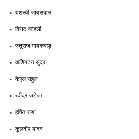
यशस्वी जायसवाल
विराट कोहली
रुतुराज गायकवाड़
वाशिंगटन सुंदर
केएल राहुल
रवींद्र जडेजा
हर्षित राणा
कुलदीप यादव