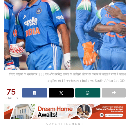
विराट कोहली के धमाकेदार 135 रन और प्रसिद्ध कृष्णा के आखिरी ओवर के कमाल से भारत ने रांची में साउथ
अफ्रीका को 17 रन से हराया। India vs South Africa 1st ODI
75
SHARES
ADVERTISEMENT