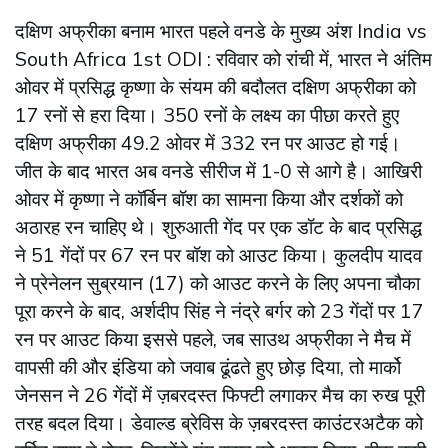
दक्षिण अफ्रीका बनाम भारत पहले वनडे के मुख्य अंश India vs
South Africa 1st ODI : रविवार को रांची में, भारत ने अंतिम
ओवर में प्रसिद्ध कृष्णा के संयम की बदौलत दक्षिण अफ्रीका को
17 रनों से हरा दिया। 350 रनों के लक्ष्य का पीछा करते हुए
दक्षिण अफ्रीका 49.2 ओवर में 332 रन पर आउट हो गई।
जीत के बाद भारत अब वनडे सीरीज में 1-0 से आगे है। आखिरी
ओवर में कृष्णा ने कॉर्बिन बॉश का सामना किया और दर्शकों को
अठारह रन चाहिए थे। शुरुआती गेंद पर एक डॉट के बाद प्रसिद्ध
ने 51 गेंदों पर 67 रन पर बॉश को आउट किया। कुलदीप यादव
ने प्रेनेलन सुब्रयान (17) को आउट करने के लिए अपना चौका
पूरा करने के बाद, अर्शदीप सिंह ने नंद्रे बर्गर को 23 गेंदों पर 17
रन पर आउट किया इससे पहले, जब साउथ अफ्रीका ने मैच में
वापसी की और इंडिया को जवाब ढूंढते हुए छोड़ दिया, तो मार्को
जेनसन ने 26 गेंदों में ज़बरदस्त फिफ्टी लगाकर मैच का रुख पूरी
तरह बदल दिया। डेवाल्ड ब्रेविस के ज़बरदस्त काउंटरअटैक को