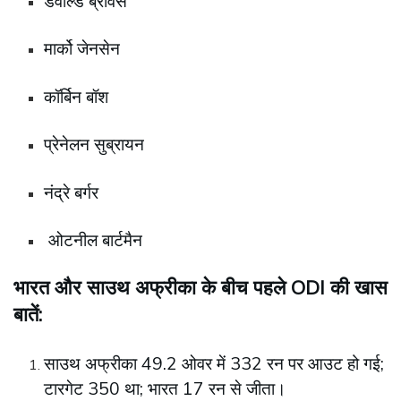
डेवाल्ड ब्रेविस
मार्को जेनसेन
कॉर्बिन बॉश
प्रेनेलन सुब्रायन
नंद्रे बर्गर
ओटनील बार्टमैन
भारत और साउथ अफ्रीका के बीच पहले ODI की खास
बातें:
साउथ अफ्रीका 49.2 ओवर में 332 रन पर आउट हो गई;
टारगेट 350 था; भारत 17 रन से जीता।