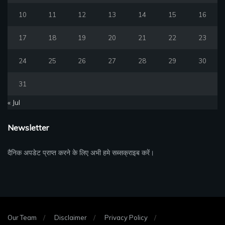
10
11
12
13
14
15
16
17
18
19
20
21
22
23
24
25
26
27
28
29
30
31
« Jul
Newsletter
दैनिक अपडेट प्राप्त करने के लिए अभी हमे सब्सक्राइब करें।
Our Team
Disclaimer
Privacy Policy