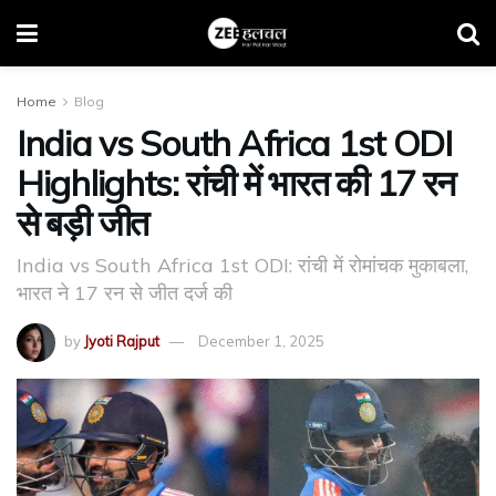
Home
Blog
India vs South Africa 1st ODI
Highlights: रांची में भारत की 17 रन
से बड़ी जीत
India vs South Africa 1st ODI: रांची में रोमांचक मुकाबला,
भारत ने 17 रन से जीत दर्ज की
by
Jyoti Rajput
December 1, 2025