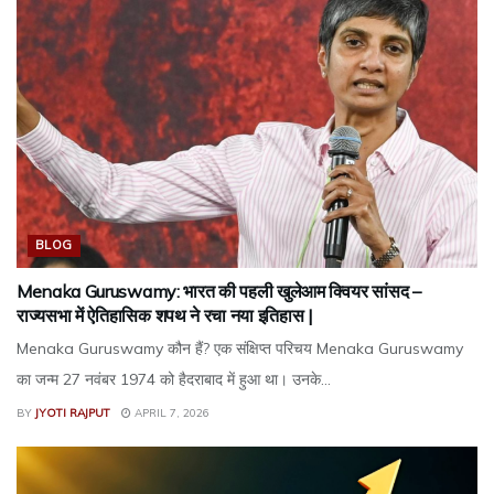
BLOG
Menaka Guruswamy: भारत की पहली खुलेआम क्वियर सांसद –
राज्यसभा में ऐतिहासिक शपथ ने रचा नया इतिहास |
Menaka Guruswamy कौन हैं? एक संक्षिप्त परिचय Menaka Guruswamy
का जन्म 27 नवंबर 1974 को हैदराबाद में हुआ था। उनके...
BY
JYOTI RAJPUT
APRIL 7, 2026