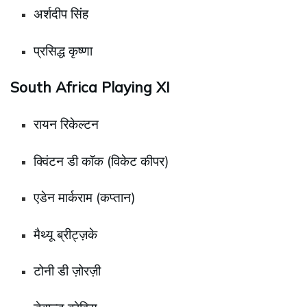
अर्शदीप सिंह
प्रसिद्ध कृष्णा
South Africa Playing XI
रायन रिकेल्टन
क्विंटन डी कॉक (विकेट कीपर)
एडेन मार्कराम (कप्तान)
मैथ्यू ब्रीट्ज़के
टोनी डी ज़ोरज़ी