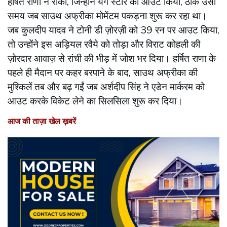
हर्षित राणा ने रोका, जिन्होंने यंग स्टार को आउट किया, ठीक उसी
समय जब साउथ अफ्रीका मोमेंटम पकड़ना शुरू कर रहा था।
जब कुलदीप यादव ने टोनी डी ज़ोरज़ी को 39 रन पर आउट किया,
तो उन्होंने इस अड़ियल रवैये को तोड़ा और विराट कोहली की
ज़ोरदार आवाज़ से रांची की भीड़ में जोश भर दिया। हर्षित राणा के
पहले ही मैदान पर कहर बरपाने ​​के बाद, साउथ अफ्रीका की
मुश्किलें तब और बढ़ गईं जब अर्शदीप सिंह ने एडेन मार्करम को
आउट करके विकेट लेने का सिलसिला शुरू कर दिया।
आज की ताज़ा खेल ख़बरें