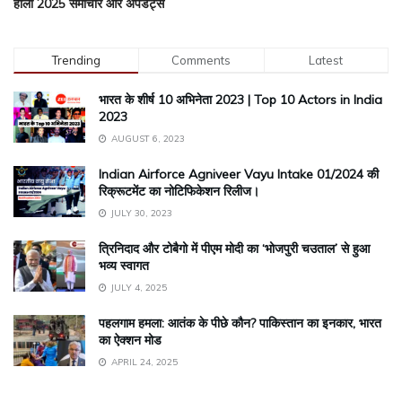
होली 2025 समाचार और अपडेट्स
Trending
Comments
Latest
भारत के शीर्ष 10 अभिनेता 2023 | Top 10 Actors in India
2023
AUGUST 6, 2023
Indian Airforce Agniveer Vayu Intake 01/2024 की
रिक्रूटमेंट का नोटिफिकेशन रिलीज।
JULY 30, 2023
त्रिनिदाद और टोबैगो में पीएम मोदी का ‘भोजपुरी चउताल’ से हुआ
भव्य स्वागत
JULY 4, 2025
पहलगाम हमला: आतंक के पीछे कौन? पाकिस्तान का इनकार, भारत
का ऐक्शन मोड
APRIL 24, 2025