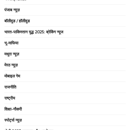
पंजाब न्यूज़
बॉलीवुड / हॉलीवुड
भारत-पाकिस्तान युद्ध 2025: ब्रेकिंग न्यूज
भू-माफिया
मथुरा न्यूज़
मेरठ न्यूज़
मोबाइल गेम
राजनीति
राष्ट्रीय
शिक्षा-नौकरी
स्पोर्ट्स न्यूज़