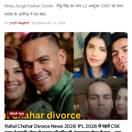
Rinku Singh Father Death : रिंकू सिंह का जन्म 12 अक्टूबर 1997 को उत्तर
प्रदेश के अलीगढ़ में एक बेहद...
BY
JYOTI RAJPUT
FEBRUARY 27, 2026
स्पोर्ट्स न्यूज़
Rahul Chahar Divorce News 2026: IPL 2026 से पहले CSK