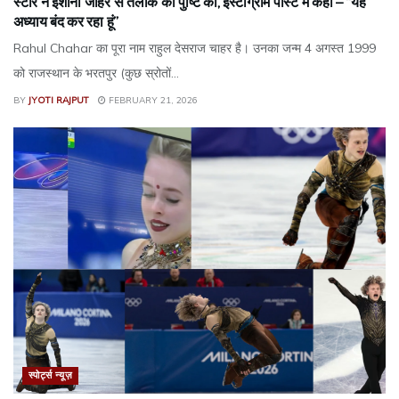
स्टार ने इशानी जोहर से तलाक की पुष्टि की, इंस्टाग्राम पोस्ट में कहा – “यह
अध्याय बंद कर रहा हूं”
Rahul Chahar का पूरा नाम राहुल देसराज चाहर है। उनका जन्म 4 अगस्त 1999
को राजस्थान के भरतपुर (कुछ स्रोतों...
BY
JYOTI RAJPUT
FEBRUARY 21, 2026
स्पोर्ट्स न्यूज़