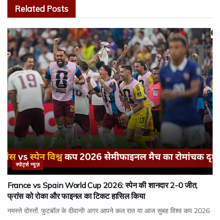
Related
Posts
स्पोर्ट्स न्यूज़
France vs Spain World Cup 2026: स्पेन की शानदार 2-0 जीत,
फ्रांस को रोका और फाइनल का टिकट हासिल किया
नमस्ते दोस्तों, फुटबॉल के दीवानों! अगर आपने कल रात या आज सुबह विश्व कप 2026