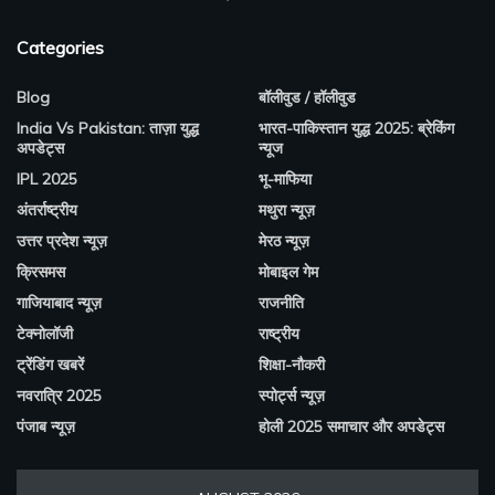
Categories
Blog
बॉलीवुड / हॉलीवुड
India Vs Pakistan: ताज़ा युद्ध
भारत-पाकिस्तान युद्ध 2025: ब्रेकिंग
अपडेट्स
न्यूज
IPL 2025
भू-माफिया
अंतर्राष्ट्रीय
मथुरा न्यूज़
उत्तर प्रदेश न्यूज़
मेरठ न्यूज़
क्रिसमस
मोबाइल गेम
गाजियाबाद न्यूज़
राजनीति
टेक्नोलॉजी
राष्ट्रीय
ट्रेंडिंग खबरें
शिक्षा-नौकरी
नवरात्रि 2025
स्पोर्ट्स न्यूज़
पंजाब न्यूज़
होली 2025 समाचार और अपडेट्स