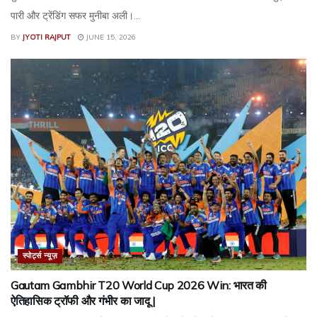
पारी और ट्रेंडिंग सफर मुनीबा अली।...
BY
JYOTI RAJPUT
JUNE 15, 2026
स्पोर्ट्स न्यूज़
Gautam Gambhir T20 World Cup 2026 Win: भारत की
ऐतिहासिक ट्रॉफी और गंभीर का जादू |