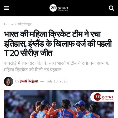
Home
स्पोर्ट्स न्यूज़
भारत की महिला क्रिकेट टीम ने रचा
इतिहास, इंग्लैंड के खिलाफ दर्ज की पहली
T20 सीरीज़ जीत
वानखेड़े में शानदार जीत के साथ भारतीय टीम ने रचा नया अध्याय,
महिला क्रिकेट को मिली नई पहचान
by
Jyoti Rajput
July 10, 2025