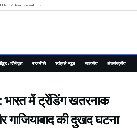
t Us
Advertise with us
ीवुड / हॉलीवुड
राजनीति
स्पोर्ट्स न्यूज़
राष्ट्रीय
अंतर्राष्ट्रीय
त में ट्रेंडिंग खतरनाक
और गाजियाबाद की दुखद घटना