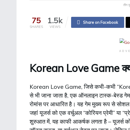
तीन य
75
1.5k
Share on Facebook
SHARES
VIEWS
ADV
Korean Love Game क्या ह
Korean Love Game, जिसे कभी-कभी “Kor
से भी जाना जाता है, एक ऑनलाइन टास्क-बेस्ड गेम
रोमांस पर आधारित है। यह गेम मुख्य रूप से सोशल मी
जहां यूजर्स को एक वर्चुअल “कोरियन प्रेमी” या “प
शुरुआत में, यह काफी आकर्षक लगता है – यूजर्स को