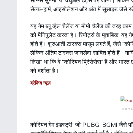
सॉन्ग्स सुनना, या वर्चुअल डेट्स पर जाना। लेकिन जै
सेल्फ-हार्म, आइसोलेशन और अंत में सुसाइड जैसे स्
यह गेम ब्लू व्हेल चैलेंज या मोमो चैलेंज की तरह का
को मैनिपुलेट करता है। रिपोर्ट्स के मुताबिक, यह गे
होते हैं। शुरुआती टास्क्स मासूम लगते हैं, जैसे “क
लेकिन अंतिम टास्क्स जानलेवा साबित होते हैं। गाज
लिखा था कि वे “कोरियन प्रिंसेसेस” हैं और भारत 
को दर्शाता है।
ब्रेकिंग न्यूज़
ADV
कोरियन गेम इंडस्ट्री, जो PUBG, BGMI जैसे पॉपु