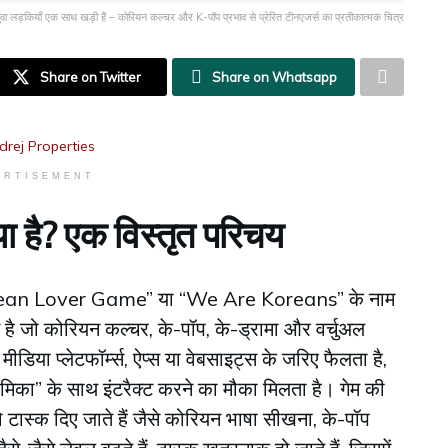
ुवा लड़कियाँ एक साथ खड़ी हैं – कोरियन कल्चर और K-पॉप प्रभाव से प्रेरित टीनएजर्स का प्रतीकात्मक चित्र
Share on Twitter
Share on Whatsapp
ERTISEMENT
ै? एक विस्तृत परिचय
ean Lover Game” या “We Are Koreans” के नाम
 है जो कोरियन कल्चर, के-पॉप, के-ड्रामा और वर्चुअल
डिया प्लेटफॉर्म्स, ऐप्स या वेबसाइट्स के जरिए फैलता है,
्रेमिका” के साथ इंटरैक्ट करने का मौका मिलता है। गेम की
 टास्क दिए जाते हैं जैसे कोरियन भाषा सीखना, के-पॉप