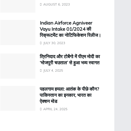
AUGUST 6, 2023
Indian Airforce Agniveer
Vayu Intake 01/2024 की
रिक्रूटमेंट का नोटिफिकेशन रिलीज।
JULY 30, 2023
त्रिनिदाद और टोबैगो में पीएम मोदी का
‘भोजपुरी चउताल’ से हुआ भव्य स्वागत
JULY 4, 2025
पहलगाम हमला: आतंक के पीछे कौन?
पाकिस्तान का इनकार, भारत का
ऐक्शन मोड
APRIL 24, 2025