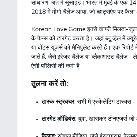
साधारण, अंत में सुसाइड। भारत में मुंबई के एक 1
2018 में मोमो चैलेंज आया, जो व्हाट्सऐप पर फैला
Korean Love Game इनसे काफी मिलता-जुलता है
के फैन्स को टारगेट करता है। जहां ब्लू व्हेल में
या बॉट्स यूजर्स को मैनिपुलेट करते हैं। एक रिपोर्ट 
जाते हैं, जैसे इरेजर चैलेंज या ब्लैकआउट चैलेंज। ले
ऐसी पॉलिसी की कमी है।
तुलना करें तो:
टास्क स्ट्रक्चर
: सभी में एस्केलेटिंग टास्क्
टारगेट ऑडियंस
: युवा, खासकर टीनएजर्स जो 
फैलाव
: सोशल मीडिया, जैसे इंस्टाग्राम, फेसब