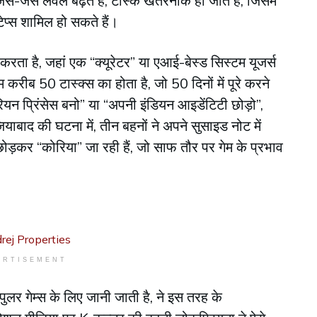
से-जैसे लेवल बढ़ते हैं, टास्क खतरनाक हो जाते हैं, जिसमें
टेप्स शामिल हो सकते हैं।
म करता है, जहां एक “क्यूरेटर” या एआई-बेस्ड सिस्टम यूजर्स
म करीब 50 टास्क्स का होता है, जो 50 दिनों में पूरे करने
ोरियन प्रिंसेस बनो” या “अपनी इंडियन आइडेंटिटी छोड़ो”,
ियाबाद की घटना में, तीन बहनों ने अपने सुसाइड नोट में
छोड़कर “कोरिया” जा रही हैं, जो साफ तौर पर गेम के प्रभाव
ERTISEMENT
लर गेम्स के लिए जानी जाती है, ने इस तरह के