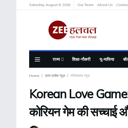
Saturday, August 8, 2026
Our Team
About Us
Contac
राज्य
शिक्षा-नौकरी
भू-माफिया
बॉल
Home
उत्तर प्रदेश न्यूज़
गाजियाबाद न्यूज़
Korean Love Game: भार
कोरियन गेम की सच्चाई 