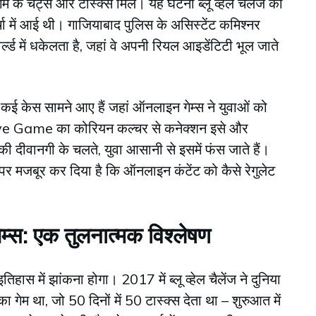
म के चैट्स और टास्क्स मिले। यह घटना ब्लू व्हेल चैलेंज की
्चा में आई थी। गाजियाबाद पुलिस के असिस्टेंट कमिश्नर
र्ल्ड में धकेलता है, जहां वे अपनी रियल आइडेंटिटी भूल जाते
े कई केस सामने आए हैं जहां ऑनलाइन गेम्स ने युवाओं को
ve Game का कोरियन कल्चर से कनेक्शन इसे और
 दीवानगी के चलते, युवा आसानी से इसमें फंस जाते हैं।
पर मजबूर कर दिया है कि ऑनलाइन कंटेंट को कैसे रेगुलेट
गेम्स: एक तुलनात्मक विश्लेषण
में झांकना होगा। 2017 में ब्लू व्हेल चैलेंज ने दुनिया
म था, जो 50 दिनों में 50 टास्क्स देता था – शुरुआत में