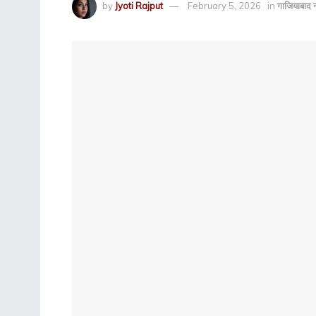
by
Jyoti Rajput
February 5, 2026
in
गाजियाबाद न