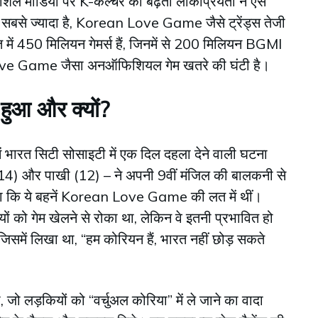
ोशल मीडिया पर K-कल्चर की बढ़ती लोकप्रियता ने ऐसे
ादी सबसे ज्यादा है, Korean Love Game जैसे ट्रेंड्स तेजी
रत में 450 मिलियन गेमर्स हैं, जिनमें से 200 मिलियन BGMI
 Love Game जैसा अनऑफिशियल गेम खतरे की घंटी है।
हुआ और क्यों?
ें भारत सिटी सोसाइटी में एक दिल दहला देने वाली घटना
 (14) और पाखी (12) – ने अपनी 9वीं मंजिल की बालकनी से
ला कि ये बहनें Korean Love Game की लत में थीं।
यों को गेम खेलने से रोका था, लेकिन वे इतनी प्रभावित हो
जिसमें लिखा था, “हम कोरियन हैं, भारत नहीं छोड़ सकते
, जो लड़कियों को “वर्चुअल कोरिया” में ले जाने का वादा