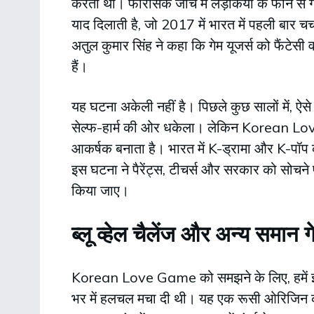
करता था। फोरेंसिक जांच में लड़कियों के फोन से गे
याद दिलाती है, जो 2017 में भारत में पहली बार चर
अतुल कुमार सिंह ने कहा कि गेम यूजर्स को फैंटेसी व
हैं।
यह घटना अकेली नहीं है। पिछले कुछ सालों में, ऐस
सेल्फ-हार्म की ओर धकेला। लेकिन Korean Lo
आकर्षक बनाता है। भारत में K-ड्रामा और K-पॉप की
इस घटना ने पैरेंट्स, टीचर्स और सरकार को सोचने 
किया जाए।
ब्लू व्हेल चैलेंज और अन्य समान 
Korean Love Game को समझने के लिए, हमें इतिहास 
भर में हलचल मचा दी थी। यह एक रूसी ओरिजिन का गे