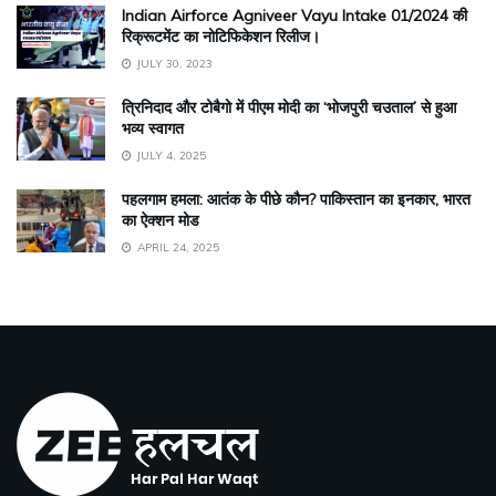
Indian Airforce Agniveer Vayu Intake 01/2024 की
रिक्रूटमेंट का नोटिफिकेशन रिलीज।
JULY 30, 2023
त्रिनिदाद और टोबैगो में पीएम मोदी का ‘भोजपुरी चउताल’ से हुआ
भव्य स्वागत
JULY 4, 2025
पहलगाम हमला: आतंक के पीछे कौन? पाकिस्तान का इनकार, भारत
का ऐक्शन मोड
APRIL 24, 2025