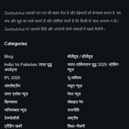
Zeehulchul
आपको पल पल की खबर देता है और बेईमानों को बेनकाब करता है, हम
सच और झूठ का फर्क बताते हैं और कोशिश करते हैं कि किसी के साथ अन्याय न हो।
Zeehulchul
पर आपको हिंदी और अंग्रेजी दोनों भाषाओं में खबरें मिलेंगी।
Categories
Blog
बॉलीवुड / हॉलीवुड
India Vs Pakistan: ताज़ा युद्ध
भारत-पाकिस्तान युद्ध 2025: ब्रेकिंग
अपडेट्स
न्यूज
IPL 2025
भू-माफिया
अंतर्राष्ट्रीय
मथुरा न्यूज़
उत्तर प्रदेश न्यूज़
मेरठ न्यूज़
क्रिसमस
मोबाइल गेम
गाजियाबाद न्यूज़
राजनीति
टेक्नोलॉजी
राष्ट्रीय
ट्रेंडिंग खबरें
शिक्षा-नौकरी