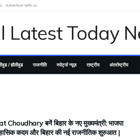
s
Advertise with us
ीवुड / हॉलीवुड
राजनीति
स्पोर्ट्स न्यूज़
राष्ट्रीय
अंतर्राष्ट्रीय
 Choudhary बनें बिहार के नए मुख्यमंत्री: भाजपा
हासिक कदम और बिहार की नई राजनीतिक शुरुआत |