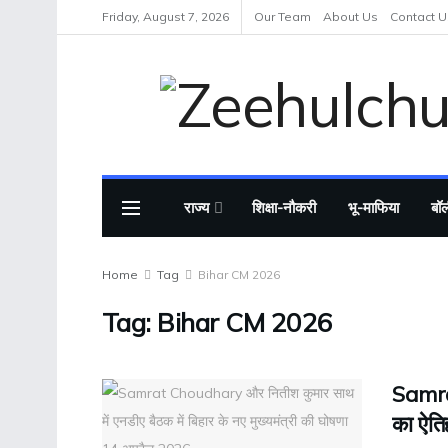
Friday, August 7, 2026
Our Team
About Us
Contact U
राज्य
शिक्षा-नौकरी
भू-माफिया
बॉल
Home
Tag
Bihar CM 2026
Tag:
Bihar CM 2026
Samrat
का ऐति