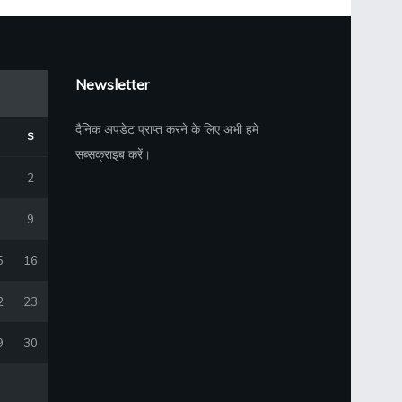
Newsletter
दैनिक अपडेट प्राप्त करने के लिए अभी हमे
S
सब्सक्राइब करें।
2
9
5
16
2
23
9
30