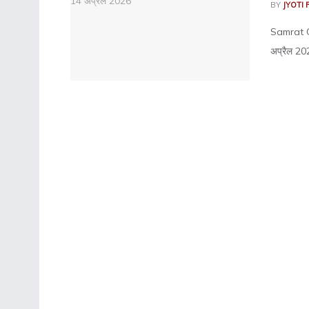
BY
JYOTI 
Samrat Ch
अप्रैल 202