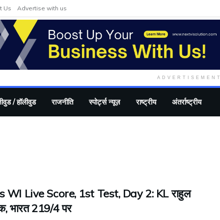
t Us
Advertise with us
ADVERTISEMEN
ीवुड / हॉलीवुड
राजनीति
स्पोर्ट्स न्यूज़
राष्ट्रीय
अंतर्राष्ट्रीय
s WI Live Score, 1st Test, Day 2: KL राहुल
क, भारत 219/4 पर