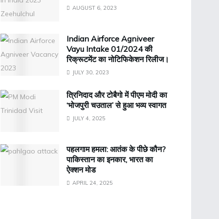
AUGUST 6, 2023
Indian Airforce Agniveer
Vayu Intake 01/2024 की
रिक्रूटमेंट का नोटिफिकेशन रिलीज।
JULY 30, 2023
त्रिनिदाद और टोबैगो में पीएम मोदी का
‘भोजपुरी चउताल’ से हुआ भव्य स्वागत
JULY 4, 2025
पहलगाम हमला: आतंक के पीछे कौन?
पाकिस्तान का इनकार, भारत का
ऐक्शन मोड
APRIL 24, 2025