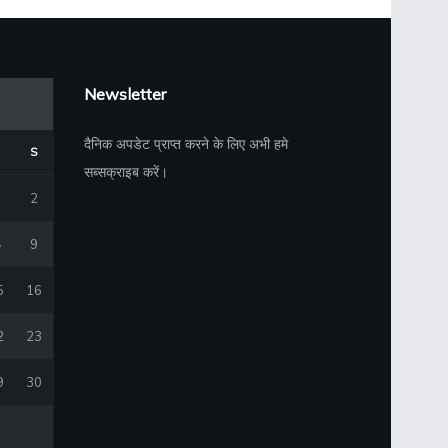
Newsletter
दैनिक अपडेट प्राप्त करने के लिए अभी हमे
S
सब्सक्राइब करें।
2
9
5
16
2
23
9
30