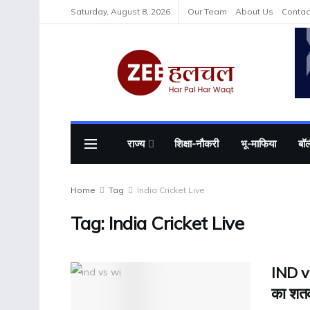
Saturday, August 8, 2026
Our Team
About Us
Contac
राज्य
शिक्षा-नौकरी
भू-माफिया
बॉल
Home
Tag
India Cricket Live
Tag:
India Cricket Live
IND v
का शत