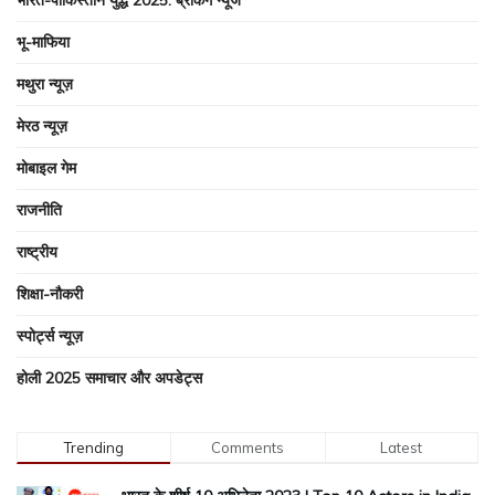
भारत-पाकिस्तान युद्ध 2025: ब्रेकिंग न्यूज
भू-माफिया
मथुरा न्यूज़
मेरठ न्यूज़
मोबाइल गेम
राजनीति
राष्ट्रीय
शिक्षा-नौकरी
स्पोर्ट्स न्यूज़
होली 2025 समाचार और अपडेट्स
Trending
Comments
Latest