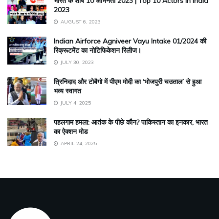
भारत के शीर्ष 10 अभिनेता 2023 | Top 10 Actors in India
2023
AUGUST 6, 2023
Indian Airforce Agniveer Vayu Intake 01/2024 की
रिक्रूटमेंट का नोटिफिकेशन रिलीज।
JULY 30, 2023
त्रिनिदाद और टोबैगो में पीएम मोदी का ‘भोजपुरी चउताल’ से हुआ
भव्य स्वागत
JULY 4, 2025
पहलगाम हमला: आतंक के पीछे कौन? पाकिस्तान का इनकार, भारत
का ऐक्शन मोड
APRIL 24, 2025