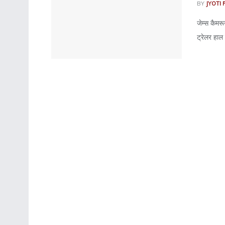
BY
JYOTI 
जेम्स कैम
ट्रेलर हाल ह