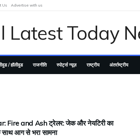
t Us
Advertise with us
ीवुड / हॉलीवुड
राजनीति
स्पोर्ट्स न्यूज़
राष्ट्रीय
अंतर्राष्ट्रीय
: Fire and Ash ट्रेलर: जेक और नेयटिरी का
के साथ आग से भरा सामना