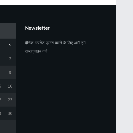
Newsletter
दैनिक अपडेट प्राप्त करने के लिए अभी हमे
S
सब्सक्राइब करें।
2
9
5
16
2
23
9
30