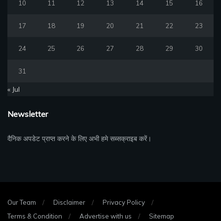
10
11
12
13
14
15
16
17
18
19
20
21
22
23
24
25
26
27
28
29
30
31
« Jul
Newsletter
दैनिक अपडेट प्राप्त करने के लिए अभी हमे सब्सक्राइब करें।
Our Team
Disclaimer
Privacy Policy
Terms & Condition
Advertise with us
Sitemap