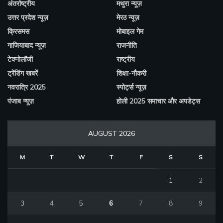
अंतर्राष्ट्रीय
मथुरा न्यूज़
उत्तर प्रदेश न्यूज़
मेरठ न्यूज़
क्रिसमस
मोबाइल गेम
गाजियाबाद न्यूज़
राजनीति
टेक्नोलॉजी
राष्ट्रीय
ट्रेंडिंग खबरें
शिक्षा-नौकरी
नवरात्रि 2025
स्पोर्ट्स न्यूज़
पंजाब न्यूज़
होली 2025 समाचार और अपडेट्स
AUGUST 2026
M
T
W
T
F
S
S
1
2
3
4
5
6
7
8
9