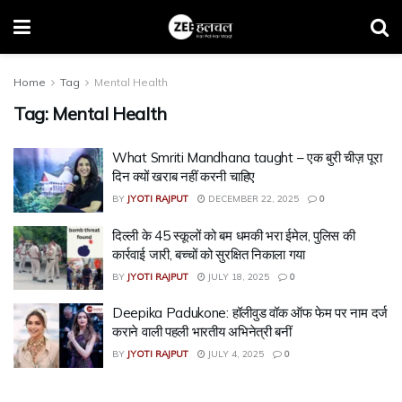
Home
Tag
Mental Health
Tag:
Mental Health
What Smriti Mandhana taught – एक बुरी चीज़ पूरा
दिन क्यों खराब नहीं करनी चाहिए
BY
JYOTI RAJPUT
DECEMBER 22, 2025
0
दिल्ली के 45 स्कूलों को बम धमकी भरा ईमेल, पुलिस की
कार्रवाई जारी, बच्चों को सुरक्षित निकाला गया
BY
JYOTI RAJPUT
JULY 18, 2025
0
Deepika Padukone: हॉलीवुड वॉक ऑफ फेम पर नाम दर्ज
कराने वाली पहली भारतीय अभिनेत्री बनीं
BY
JYOTI RAJPUT
JULY 4, 2025
0