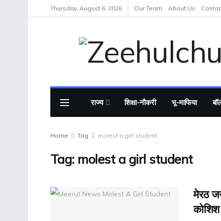
Thursday, August 6, 2026
Our Team
About Us
Contac
राज्य
शिक्षा-नौकरी
भू-माफिया
बॉल
Home
Tag
molest a girl student
Tag:
molest a girl student
मेरठ जन
कोशिश क