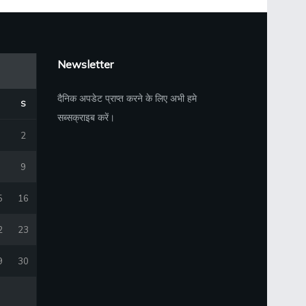
Newsletter
दैनिक अपडेट प्राप्त करने के लिए अभी हमे
S
सब्सक्राइब करें।
2
9
5
16
2
23
9
30