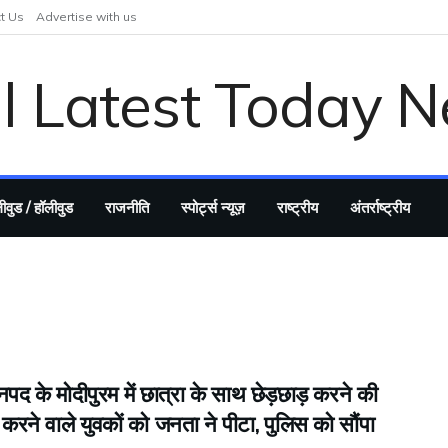
t Us
Advertise with us
ीवुड / हॉलीवुड
राजनीति
स्पोर्ट्स न्यूज़
राष्ट्रीय
अंतर्राष्ट्रीय
पद के मोदीपुरम में छात्रा के साथ छेड़छाड़ करने की
रने वाले युवकों को जनता ने पीटा, पुलिस को सौंपा