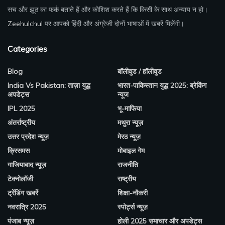
सच और झूठ का फर्क बताते हैं और कोशिश करते हैं कि किसी के साथ अन्याय न हो।
Zeehulchul
पर आपको हिंदी और अंग्रेजी दोनों भाषाओं में खबरें मिलेंगी।
Categories
Blog
बॉलीवुड / हॉलीवुड
India Vs Pakistan: ताज़ा युद्ध
भारत-पाकिस्तान युद्ध 2025: ब्रेकिंग
अपडेट्स
न्यूज
IPL 2025
भू-माफिया
अंतर्राष्ट्रीय
मथुरा न्यूज़
उत्तर प्रदेश न्यूज़
मेरठ न्यूज़
क्रिसमस
मोबाइल गेम
गाजियाबाद न्यूज़
राजनीति
टेक्नोलॉजी
राष्ट्रीय
ट्रेंडिंग खबरें
शिक्षा-नौकरी
नवरात्रि 2025
स्पोर्ट्स न्यूज़
पंजाब न्यूज़
होली 2025 समाचार और अपडेट्स