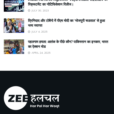
रिक्रूटमेंट का नोटिफिकेशन रिलीज।
JULY 30, 2023
त्रिनिदाद और टोबैगो में पीएम मोदी का ‘भोजपुरी चउताल’ से हुआ
भव्य स्वागत
JULY 4, 2025
पहलगाम हमला: आतंक के पीछे कौन? पाकिस्तान का इनकार, भारत
का ऐक्शन मोड
APRIL 24, 2025