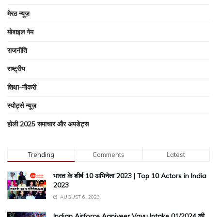
मेरठ न्यूज़
मोबाइल गेम
राजनीति
राष्ट्रीय
शिक्षा-नौकरी
स्पोर्ट्स न्यूज़
होली 2025 समाचार और अपडेट्स
Trending
Comments
Latest
भारत के शीर्ष 10 अभिनेता 2023 | Top 10 Actors in India
2023
AUGUST 6, 2023
Indian Airforce Agniveer Vayu Intake 01/2024 की