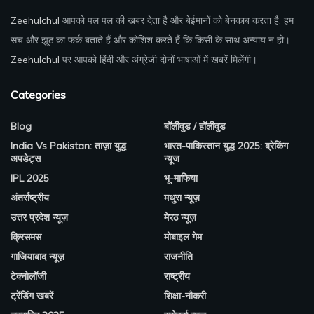
Zeehulchul
आपको पल पल की खबर देता है और बेईमानों को बेनकाब करता है, हम
सच और झूठ का फर्क बताते हैं और कोशिश करते हैं कि किसी के साथ अन्याय न हो।
Zeehulchul
पर आपको हिंदी और अंग्रेजी दोनों भाषाओं में खबरें मिलेंगी।
Categories
Blog
बॉलीवुड / हॉलीवुड
India Vs Pakistan: ताज़ा युद्ध
भारत-पाकिस्तान युद्ध 2025: ब्रेकिंग
अपडेट्स
न्यूज
IPL 2025
भू-माफिया
अंतर्राष्ट्रीय
मथुरा न्यूज़
उत्तर प्रदेश न्यूज़
मेरठ न्यूज़
क्रिसमस
मोबाइल गेम
गाजियाबाद न्यूज़
राजनीति
टेक्नोलॉजी
राष्ट्रीय
ट्रेंडिंग खबरें
शिक्षा-नौकरी