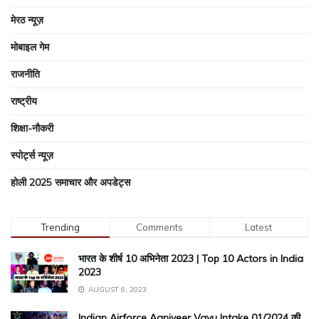
मेरठ न्यूज़
मोबाइल गेम
राजनीति
राष्ट्रीय
शिक्षा-नौकरी
स्पोर्ट्स न्यूज़
होली 2025 समाचार और अपडेट्स
Trending
Comments
Latest
भारत के शीर्ष 10 अभिनेता 2023 | Top 10 Actors in India
2023
AUGUST 6, 2023
Indian Airforce Agniveer Vayu Intake 01/2024 की