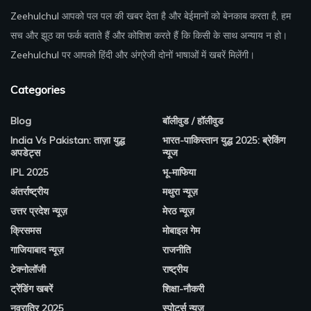
Zeehulchul
आपको पल पल की खबर देता है और बेईमानों को बेनकाब करता है, हम
सच और झूठ का फर्क बताते हैं और कोशिश करते हैं कि किसी के साथ अन्याय न हो।
Zeehulchul
पर आपको हिंदी और अंग्रेजी दोनों भाषाओं में खबरें मिलेंगी।
Categories
Blog
बॉलीवुड / हॉलीवुड
India Vs Pakistan: ताज़ा युद्ध
भारत-पाकिस्तान युद्ध 2025: ब्रेकिंग
अपडेट्स
न्यूज
IPL 2025
भू-माफिया
अंतर्राष्ट्रीय
मथुरा न्यूज़
उत्तर प्रदेश न्यूज़
मेरठ न्यूज़
क्रिसमस
मोबाइल गेम
गाजियाबाद न्यूज़
राजनीति
टेक्नोलॉजी
राष्ट्रीय
ट्रेंडिंग खबरें
शिक्षा-नौकरी
नवरात्रि 2025
स्पोर्ट्स न्यूज़