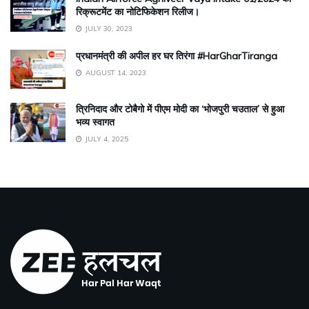
रिक्रूटमेंट का नोटिफिकेशन रिलीज।
JULY 30, 2023
प्रधानमंत्री की अपील हर घर तिरंगा #HarGharTiranga
AUGUST 14, 2023
त्रिनिदाद और टोबैगो में पीएम मोदी का ‘भोजपुरी चउताल’ से हुआ
भव्य स्वागत
JULY 4, 2025