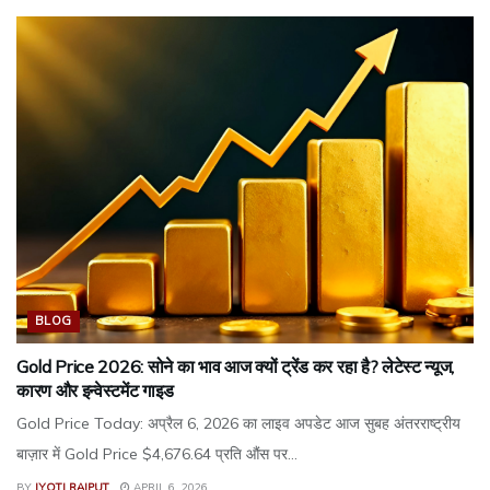
BLOG
Gold Price 2026: सोने का भाव आज क्यों ट्रेंड कर रहा है? लेटेस्ट न्यूज,
कारण और इन्वेस्टमेंट गाइड
Gold Price Today: अप्रैल 6, 2026 का लाइव अपडेट आज सुबह अंतरराष्ट्रीय
बाज़ार में Gold Price $4,676.64 प्रति औंस पर...
BY
JYOTI RAJPUT
APRIL 6, 2026