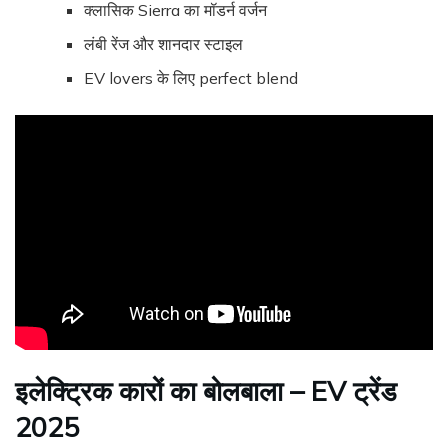
क्लासिक Sierra का मॉडर्न वर्जन
लंबी रेंज और शानदार स्टाइल
EV lovers के लिए perfect blend
इलेक्ट्रिक कारों का बोलबाला – EV ट्रेंड
2025