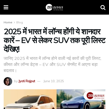
Home
Blog
2025 में भारत में लॉन्च होंगी ये शानदार
कारें – EV से लेकर SUV तक पूरी लिस्ट
देखिए!
जानिए 2025 में भारत में लॉन्च होने वाली नई कारों की पूरी लिस्ट,
कीमत और लॉन्च डेट्स – EV और SUV सेगमेंट में आएगा बड़ा
बदलाव।
by
Jyoti Rajput
June 10, 2025