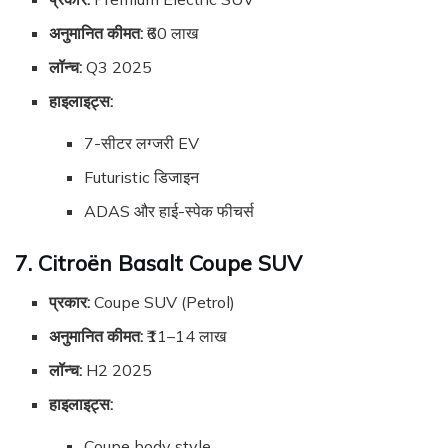
अनुमानित कीमत:
₹60 लाख
लॉन्च:
Q3 2025
हाइलाइट्स:
7-सीटर लग्जरी EV
Futuristic डिजाइन
ADAS और हाई-स्पेक फीचर्स
7. Citroën Basalt Coupe SUV
प्रकार:
Coupe SUV (Petrol)
अनुमानित कीमत:
₹11–14 लाख
लॉन्च:
H2 2025
हाइलाइट्स:
Coupe body style