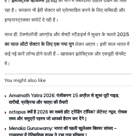
है।
इलेक्ट्रिक व्हीकल्स (EVs)
की मांग में जबरदस्त उछाल देखने को मिल
रहा है। सरकार भी ईवी सेक्टर को प्रोत्साहित करने के लिए सब्सिडी और
इन्फ्रास्ट्रक्चर सपोर्ट दे रही है।
साथ ही, टेक्नोलॉजी अपग्रेड और सेफ्टी स्टैंडर्ड्स में सुधार के चलते
2025
का साल ऑटो सेक्टर के लिए एक नया युग
लेकर आएगा। इसी साल भारत में
कई नई कारें लॉन्च होने वाली हैं – खासकर इलेक्ट्रिक और एसयूवी सेगमेंट
में।
You might also like
Amarnath Yatra 2026: पंजीकरण 15 अप्रैल से शुरू! पूरी गाइड,
तारीखें, प्रक्रिया और यात्रा की तैयारी
octopus क्यों है 2026 का सबसे हॉट ट्रेंडिंग टॉपिक? लेटेस्ट न्यूज, रोचक
तथ्य और समुद्री रहस्य जो आपको हैरान कर देंगे |
Menaka Guruswamy: भारत की पहली खुलेआम क्वियर सांसद –
राज्यसभा में ऐतिहासिक शपथ ने रचा नया इतिहास |