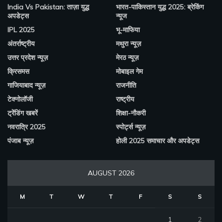
India Vs Pakistan: ताज़ा युद्ध
भारत-पाकिस्तान युद्ध 2025: ब्रेकिंग
अपडेट्स
न्यूज
IPL 2025
भू-माफिया
अंतर्राष्ट्रीय
मथुरा न्यूज़
उत्तर प्रदेश न्यूज़
मेरठ न्यूज़
क्रिसमस
मोबाइल गेम
गाजियाबाद न्यूज़
राजनीति
टेक्नोलॉजी
राष्ट्रीय
ट्रेंडिंग खबरें
शिक्षा-नौकरी
नवरात्रि 2025
स्पोर्ट्स न्यूज़
पंजाब न्यूज़
होली 2025 समाचार और अपडेट्स
AUGUST 2026
M
T
W
T
F
S
S
1
2