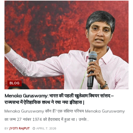
BLOG
Menaka Guruswamy: भारत की पहली खुलेआम क्वियर सांसद –
राज्यसभा में ऐतिहासिक शपथ ने रचा नया इतिहास |
Menaka Guruswamy कौन हैं? एक संक्षिप्त परिचय Menaka Guruswamy
का जन्म 27 नवंबर 1974 को हैदराबाद में हुआ था। उनके...
BY
JYOTI RAJPUT
APRIL 7, 2026