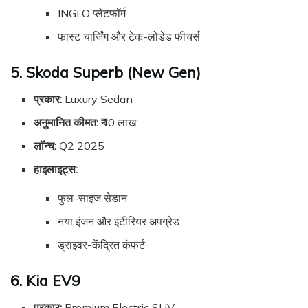
INGLO प्लेटफॉर्म
फास्ट चार्जिंग और टेक-लोडेड फीचर्स
5. Skoda Superb (New Gen)
प्रकार:
Luxury Sedan
अनुमानित कीमत:
₹40 लाख
लॉन्च:
Q2 2025
हाइलाइट्स:
फुल-साइज सेडान
नया इंजन और इंटीरियर अपग्रेड
ड्राइवर-केंद्रित कंफर्ट
6. Kia EV9
प्रकार:
Premium Electric SUV