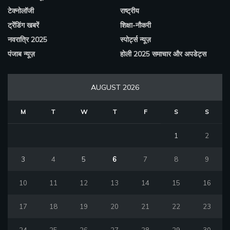
टेक्नोलॉजी
राष्ट्रीय
ट्रेंडिंग खबरें
शिक्षा-नौकरी
नवरात्रि 2025
स्पोर्ट्स न्यूज़
पंजाब न्यूज़
होली 2025 समाचार और अपडेट्स
AUGUST 2026
M
T
W
T
F
S
S
1
2
3
4
5
6
7
8
9
10
11
12
13
14
15
16
17
18
19
20
21
22
23