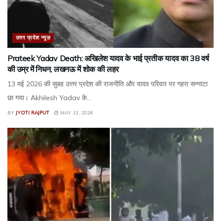
उत्तर प्रदेश न्यूज़
Prateek Yadav Death: अखिलेश यादव के भाई प्रतीक यादव का 38 वर्ष
की उम्र में निधन, लखनऊ में शोक की लहर
13 मई 2026 की सुबह उत्तर प्रदेश की राजनीति और यादव परिवार पर गहरा सन्नाटा
छा गया। Akhilesh Yadav के...
BY
JYOTI RAJPUT
MAY 13, 2026