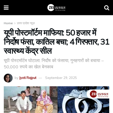
Home
उत्तर प्रदेश न्यूज़
यूपी पोस्टमॉर्टम माफिया: 50 हजार में
निर्दोष फंसा, कातिल बचा; 4 गिरफ्तार, 31
स्वास्थ्य केंद्र सील
यूपी पोस्टमॉर्टम घोटाला: निर्दोष को फंसाया, गुनहगारों को बचाया –
50,000 रुपये का खेल बेनकाब
by
Jyoti Rajput
September 29, 2025