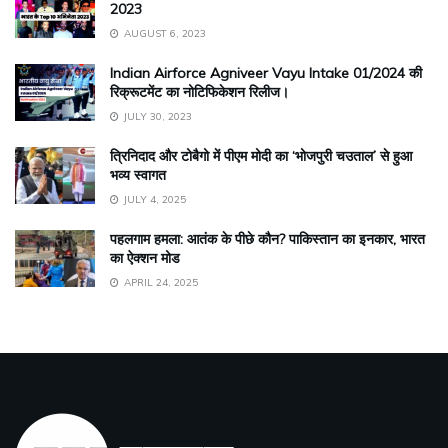
2023
AUGUST 6, 2023
Indian Airforce Agniveer Vayu Intake 01/2024 की
रिक्रूटमेंट का नोटिफिकेशन रिलीज।
JULY 30, 2023
त्रिनिदाद और टोबैगो में पीएम मोदी का ‘भोजपुरी चउताल’ से हुआ
भव्य स्वागत
JULY 4, 2025
पहलगाम हमला: आतंक के पीछे कौन? पाकिस्तान का इनकार, भारत
का ऐक्शन मोड
APRIL 24, 2025