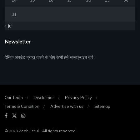
24
25
26
27
28
29
30
31
« Jul
Newsletter
दैनिक अपडेट प्राप्त करने के लिए अभी हमे सब्सक्राइब करें।
Our Team
Disclaimer
Privacy Policy
Terms & Condition
Advertise with us
Sitemap
© 2023
Zeehulchul
- All rights reserved