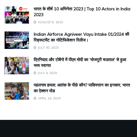
भारत के शीर्ष 10 अभिनेता 2023 | Top 10 Actors in India
2023
AUGUST 6, 2023
Indian Airforce Agniveer Vayu Intake 01/2024 की
रिक्रूटमेंट का नोटिफिकेशन रिलीज।
JULY 30, 2023
त्रिनिदाद और टोबैगो में पीएम मोदी का ‘भोजपुरी चउताल’ से हुआ
भव्य स्वागत
JULY 4, 2025
पहलगाम हमला: आतंक के पीछे कौन? पाकिस्तान का इनकार, भारत
का ऐक्शन मोड
APRIL 24, 2025