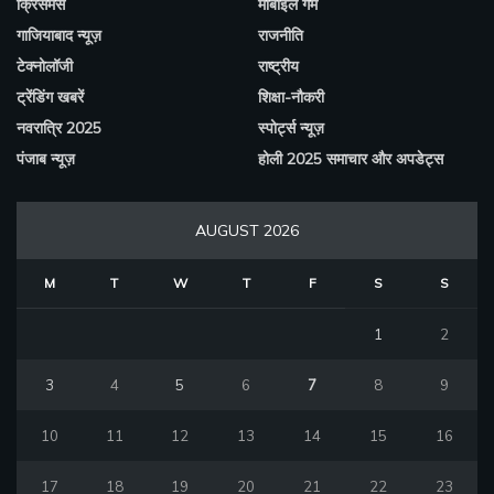
क्रिसमस
मोबाइल गेम
गाजियाबाद न्यूज़
राजनीति
टेक्नोलॉजी
राष्ट्रीय
ट्रेंडिंग खबरें
शिक्षा-नौकरी
नवरात्रि 2025
स्पोर्ट्स न्यूज़
पंजाब न्यूज़
होली 2025 समाचार और अपडेट्स
AUGUST 2026
M
T
W
T
F
S
S
1
2
3
4
5
6
7
8
9
10
11
12
13
14
15
16
17
18
19
20
21
22
23