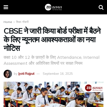
Home
शिक्षा-नौकरी
CBSE ने जारी किया बोर्ड परीक्षा में बैठने
के लिए न्यूनतम आवश्यकताओं का नया
नोटिस
कक्षा 10 और 12 के छात्रों के लिए Attendance, Internal
Assessment और अतिरिक्त विषयों पर सख्त नियम
by
Jyoti Rajput
September 16, 2025