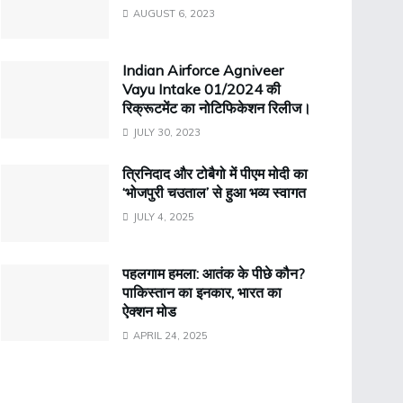
AUGUST 6, 2023
Indian Airforce Agniveer
Vayu Intake 01/2024 की
रिक्रूटमेंट का नोटिफिकेशन रिलीज।
JULY 30, 2023
त्रिनिदाद और टोबैगो में पीएम मोदी का
‘भोजपुरी चउताल’ से हुआ भव्य स्वागत
JULY 4, 2025
पहलगाम हमला: आतंक के पीछे कौन?
पाकिस्तान का इनकार, भारत का
ऐक्शन मोड
APRIL 24, 2025