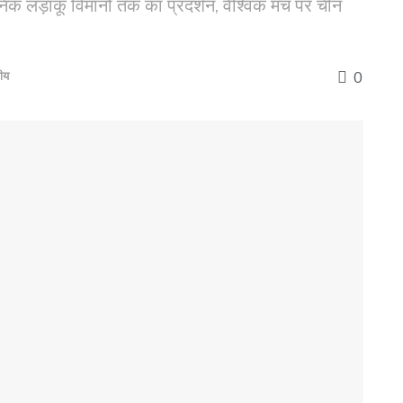
निक लड़ाकू विमानों तक का प्रदर्शन, वैश्विक मंच पर चीन
0
रीय