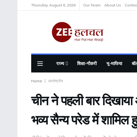
Thursday, August 6, 2026
Our Team
About Us
Contac
राज्य
शिक्षा-नौकरी
भू-माफिया
बॉल
Home
अंतर्राष्ट्रीय
चीन ने पहली बार दिखाया
भव्य सैन्य परेड में शामिल 