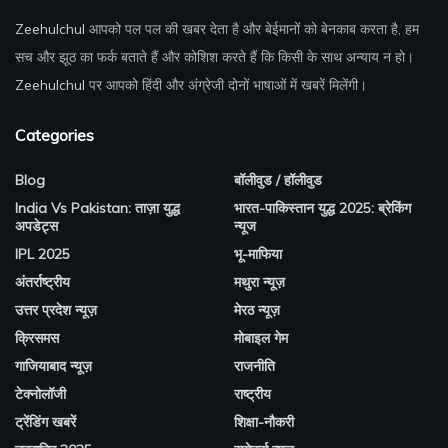
Zeehulchul
आपको पल पल की खबर देता है और बेईमानों को बेनकाब करता है, हम
सच और झूठ का फर्क बताते हैं और कोशिश करते हैं कि किसी के साथ अन्याय न हो।
Zeehulchul
पर आपको हिंदी और अंग्रेजी दोनों भाषाओं में खबरें मिलेंगी।
Categories
Blog
बॉलीवुड / हॉलीवुड
India Vs Pakistan: ताज़ा युद्ध
भारत-पाकिस्तान युद्ध 2025: ब्रेकिंग
अपडेट्स
न्यूज
IPL 2025
भू-माफिया
अंतर्राष्ट्रीय
मथुरा न्यूज़
उत्तर प्रदेश न्यूज़
मेरठ न्यूज़
क्रिसमस
मोबाइल गेम
गाजियाबाद न्यूज़
राजनीति
टेक्नोलॉजी
राष्ट्रीय
ट्रेंडिंग खबरें
शिक्षा-नौकरी