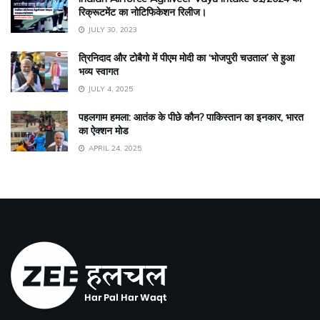
रिक्रूटमेंट का नोटिफिकेशन रिलीज।
JULY 30, 2023
त्रिनिदाद और टोबैगो में पीएम मोदी का ‘भोजपुरी चउताल’ से हुआ
भव्य स्वागत
JULY 4, 2025
पहलगाम हमला: आतंक के पीछे कौन? पाकिस्तान का इनकार, भारत
का ऐक्शन मोड
APRIL 24, 2025