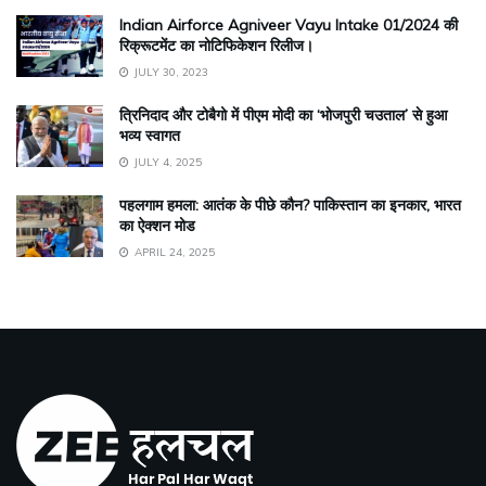
Indian Airforce Agniveer Vayu Intake 01/2024 की
रिक्रूटमेंट का नोटिफिकेशन रिलीज।
JULY 30, 2023
त्रिनिदाद और टोबैगो में पीएम मोदी का ‘भोजपुरी चउताल’ से हुआ
भव्य स्वागत
JULY 4, 2025
पहलगाम हमला: आतंक के पीछे कौन? पाकिस्तान का इनकार, भारत
का ऐक्शन मोड
APRIL 24, 2025