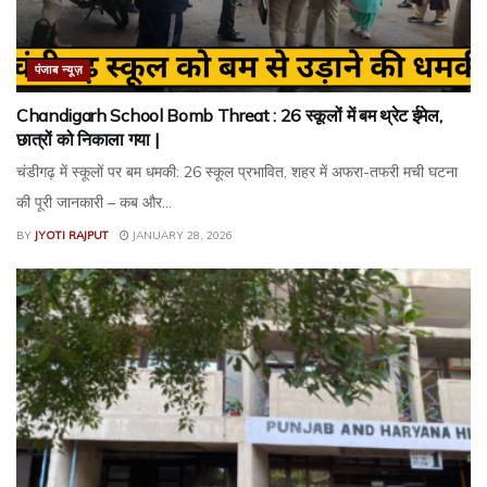
पंजाब न्यूज़
Chandigarh School Bomb Threat : 26 स्कूलों में बम थ्रेट ईमेल,
छात्रों को निकाला गया |
चंडीगढ़ में स्कूलों पर बम धमकी: 26 स्कूल प्रभावित, शहर में अफरा-तफरी मची घटना
की पूरी जानकारी – कब और...
BY
JYOTI RAJPUT
JANUARY 28, 2026