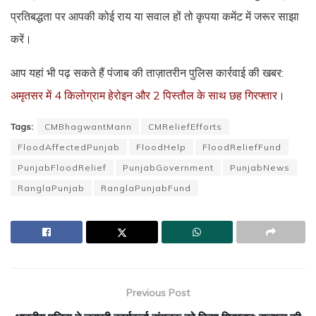
प्रतिबद्धता पर आपकी कोई राय या सवाल हों तो कृपया कमेंट में जरूर साझा
करें।
आप यहां भी पढ़ सकते हैं पंजाब की ताज़ातरीन पुलिस कार्रवाई की खबर:
अमृतसर में 4 किलोग्राम हेरोइन और 2 पिस्तौल के साथ छह गिरफ्तार
।
Tags:
CMBhagwantMann
CMReliefEfforts
FloodAffectedPunjab
FloodHelp
FloodReliefFund
PunjabFloodRelief
PunjabGovernment
PunjabNews
RanglaPunjab
RanglaPunjabFund
Previous Post