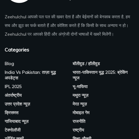
Zeehulchul
आपको पल पल की खबर देता है और बेईमानों को बेनकाब करता है, हम
सच और झूठ का फर्क बताते हैं और कोशिश करते हैं कि किसी के साथ अन्याय न हो।
Zeehulchul
पर आपको हिंदी और अंग्रेजी दोनों भाषाओं में खबरें मिलेंगी।
Categories
Blog
बॉलीवुड / हॉलीवुड
India Vs Pakistan: ताज़ा युद्ध
भारत-पाकिस्तान युद्ध 2025: ब्रेकिंग
अपडेट्स
न्यूज
IPL 2025
भू-माफिया
अंतर्राष्ट्रीय
मथुरा न्यूज़
उत्तर प्रदेश न्यूज़
मेरठ न्यूज़
क्रिसमस
मोबाइल गेम
गाजियाबाद न्यूज़
राजनीति
टेक्नोलॉजी
राष्ट्रीय
ट्रेंडिंग खबरें
शिक्षा-नौकरी