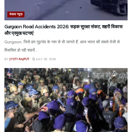
पंजाब न्यूज़
Gurgaon Road Accidents 2026: सड़क सुरक्षा संकट, शहरी विकास
और प्रमुख घटनाएं
Gurgaon, जिसे हम गूढ़गांव के नाम से भी जानते हैं, आज भारत की सबसे तेजी से
विकसित हो रही शहरों...
BY
JYOTI RAJPUT
JULY 18, 2026