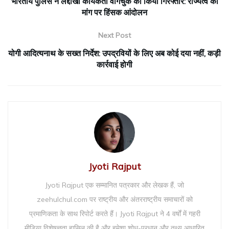
भारतीय पुलिस ने लद्दाखी कार्यकर्ता वांगचुक को किया गिरफ्तार: राज्यत्व की
मांग पर हिंसक आंदोलन
Next Post
योगी आदित्यनाथ के सख्त निर्देश: उपद्रवियों के लिए अब कोई दया नहीं, कड़ी
कार्रवाई होगी
Jyoti Rajput
Jyoti Rajput एक सम्मानित पत्रकार और लेखक हैं, जो
zeehulchul.com पर राष्ट्रीय और अंतरराष्ट्रीय समाचारों को
प्रमाणिकता के साथ रिपोर्ट करते हैं। Jyoti Rajput ने 4 वर्षों में गहरी
मीडिया विशेषज्ञता हासिल की है और हमेशा शोध-प्रधान और तथ्य आधारित