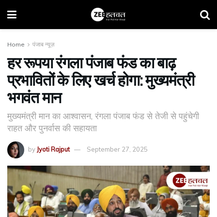
Home
पंजाब न्यूज़
हर रूपया रंगला पंजाब फंड का बाढ़
प्रभावितों के लिए खर्च होगा: मुख्यमंत्री
भगवंत मान
मुख्यमंत्री मान का आश्वासन, रंगला पंजाब फंड से तेजी से पहुंचेगी
राहत और पुनर्वास की सहायता
by
Jyoti Rajput
September 27, 2025