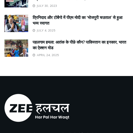
JULY 30, 2023
त्रिनिदाद और टोबैगो में पीएम मोदी का ‘भोजपुरी चउताल’ से हुआ
भव्य स्वागत
JULY 4, 2025
पहलगाम हमला: आतंक के पीछे कौन? पाकिस्तान का इनकार, भारत
का ऐक्शन मोड
APRIL 24, 2025