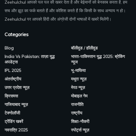
Zeehulchul
आपको पल पल की खबर देता है और बेईमानों को बेनकाब करता है, हम
सच और झूठ का फर्क बताते हैं और कोशिश करते हैं कि किसी के साथ अन्याय न हो।
Zeehulchul
पर आपको हिंदी और अंग्रेजी दोनों भाषाओं में खबरें मिलेंगी।
Categories
Blog
बॉलीवुड / हॉलीवुड
India Vs Pakistan: ताज़ा युद्ध
भारत-पाकिस्तान युद्ध 2025: ब्रेकिंग
अपडेट्स
न्यूज
IPL 2025
भू-माफिया
अंतर्राष्ट्रीय
मथुरा न्यूज़
उत्तर प्रदेश न्यूज़
मेरठ न्यूज़
क्रिसमस
मोबाइल गेम
गाजियाबाद न्यूज़
राजनीति
टेक्नोलॉजी
राष्ट्रीय
ट्रेंडिंग खबरें
शिक्षा-नौकरी
नवरात्रि 2025
स्पोर्ट्स न्यूज़