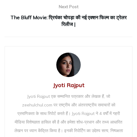
Next Post
The Bluff Movie: प्रियंका चोपड़ा की नई एक्शन फिल्म का ट्रेलर
रिलीज |
Jyoti Rajput
Jyoti Rajput एक सम्मानित पत्रकार और लेखक हैं, जो
zeehulchul.com पर राष्ट्रीय और अंतरराष्ट्रीय समाचारों को
प्रमाणिकता के साथ रिपोर्ट करते हैं। Jyoti Rajput ने 4 वर्षों में गहरी
मीडिया विशेषज्ञता हासिल की है और हमेशा शोध-प्रधान और तथ्य आधारित
लेखन पर ध्यान केंद्रित किया है। इनकी रिपोर्टिंग का उद्देश्य सत्य, निष्पक्षता