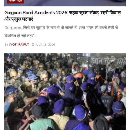
पंजाब न्यूज़
Gurgaon Road Accidents 2026: सड़क सुरक्षा संकट, शहरी विकास
और प्रमुख घटनाएं
Gurgaon, जिसे हम गूढ़गांव के नाम से भी जानते हैं, आज भारत की सबसे तेजी से
विकसित हो रही शहरों...
BY
JYOTI RAJPUT
JULY 18, 2026