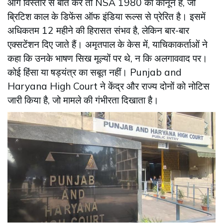
आगे विस्तार से बात करें तो NSA 1980 का कानून है, जो
ब्रिटिश काल के डिफेंस ऑफ इंडिया रूल्स से प्रेरित है। इसमें
अधिकतम 12 महीने की हिरासत संभव है, लेकिन बार-बार
एक्सटेंशन दिए जाते हैं। अमृतपाल के केस में, याचिकाकर्ताओं ने
कहा कि उनके भाषण सिख मूल्यों पर थे, न कि अलगाववाद पर।
कोई हिंसा या षड्यंत्र का सबूत नहीं। Punjab and
Haryana High Court ने केंद्र और राज्य दोनों को नोटिस
जारी किया है, जो मामले की गंभीरता दिखाता है।