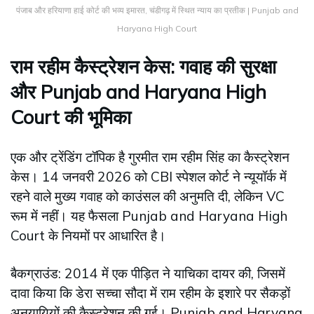
पंजाब और हरियाणा हाई कोर्ट की भव्य इमारत, चंडीगढ़ में स्थित न्याय का प्रतीक | Punjab and
Haryana High Court
राम रहीम कैस्ट्रेशन केस: गवाह की सुरक्षा
और Punjab and Haryana High
Court की भूमिका
एक और ट्रेंडिंग टॉपिक है गुरमीत राम रहीम सिंह का कैस्ट्रेशन
केस। 14 जनवरी 2026 को CBI स्पेशल कोर्ट ने न्यूयॉर्क में
रहने वाले मुख्य गवाह को काउंसल की अनुमति दी, लेकिन VC
रूम में नहीं। यह फैसला Punjab and Haryana High
Court के नियमों पर आधारित है।
बैकग्राउंड: 2014 में एक पीड़ित ने याचिका दायर की, जिसमें
दावा किया कि डेरा सच्चा सौदा में राम रहीम के इशारे पर सैकड़ों
अनुयायियों की कैस्ट्रेशन की गई। Punjab and Haryana