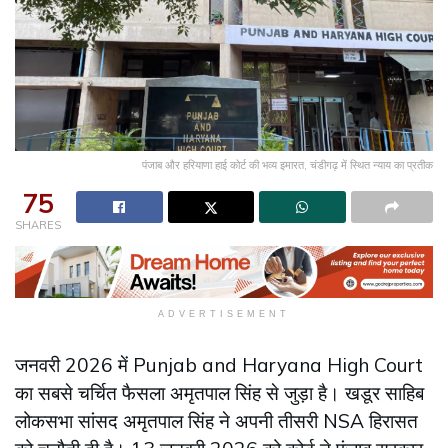
पंजाब और हरियाणा हाई कोर्ट की भव्य इमारत, चंडीगढ़ में स्थित न्याय का प्रतीक
75
SHARES
ADVERTISEMENT
जनवरी 2026 में Punjab and Haryana High Court
का सबसे चर्चित फैसला अमृतपाल सिंह से जुड़ा है। खडूर साहिब
लोकसभा सांसद अमृतपाल सिंह ने अपनी तीसरी NSA हिरासत