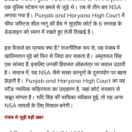
एक पुलिस स्टेशन पर हमले से जुड़े थे। तब से तीन बार NSA
लगाया गया है। Punjab and Haryana High Court में
चीफ जस्टिस शील नागु की बेंच ने सुप्रीम कोर्ट के 6 सप्ताह के
डेडलाइन को ध्यान में रखते हुए तेजी दिखाई है।
इस फैसले का प्रभाव क्या है? राजनीतिक रूप से, यह पंजाब में
खालिस्तान मुद्दे को फिर से जिंदा कर सकता है। अमृतपाल सिंह
एक सांसद हैं, इसलिए उनकी हिरासत लोकतंत्र पर सवाल उठाती
है। समाज में, यह NSA जैसे सख्त कानूनों के दुरुपयोग पर बहस
छेड़ती है। Punjab and Haryana High Court का यह
स्टैंड न्यायिक सक्रियता का उदाहरण है, जहां कोर्ट सरकार से
सबूत मांगता है। यदि सिंह की याचिका स्वीकार हुई, तो यह अन्य
NSA मामलों के लिए मिसाल बनेगी।
पंजाब से जुड़ी बड़ी खबर