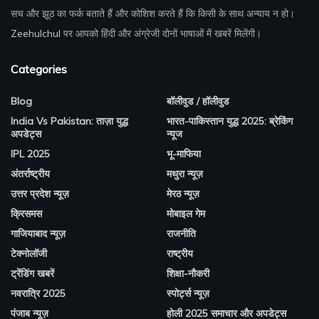
सच और झूठ का फर्क बताते हैं और कोशिश करते हैं कि किसी के साथ अन्याय न हो।
Zeehulchul
पर आपको हिंदी और अंग्रेजी दोनों भाषाओं में खबरें मिलेंगी।
Categories
Blog
बॉलीवुड / हॉलीवुड
India Vs Pakistan: ताज़ा युद्ध
भारत-पाकिस्तान युद्ध 2025: ब्रेकिंग
अपडेट्स
न्यूज
IPL 2025
भू-माफिया
अंतर्राष्ट्रीय
मथुरा न्यूज़
उत्तर प्रदेश न्यूज़
मेरठ न्यूज़
क्रिसमस
मोबाइल गेम
गाजियाबाद न्यूज़
राजनीति
टेक्नोलॉजी
राष्ट्रीय
ट्रेंडिंग खबरें
शिक्षा-नौकरी
नवरात्रि 2025
स्पोर्ट्स न्यूज़
पंजाब न्यूज़
होली 2025 समाचार और अपडेट्स