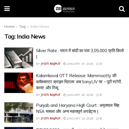
Home
Tag
India News
Tag:
India News
Silver Rate : भारत में चांदी का भाव ₹3,05,000 प्रति किलो
|
BY
JYOTI RAJPUT
JANUARY 19, 2026
0
Kalamkaval OTT Release: Mammootty की
ब्लॉकबस्टर क्राइम थ्रिलर अब SonyLIV पर – पूरी स्टोरी,
कास्ट और रिव्यू
BY
JYOTI RAJPUT
JANUARY 16, 2026
0
Punjab and Haryana High Court : अमृतपाल सिंह
NSA मामला और अन्य महत्वपूर्ण अपडेट्स |
BY
JYOTI RAJPUT
JANUARY 14, 2026
0