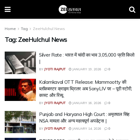
Home
Tag
ZeeHulchul News
Tag:
ZeeHulchul News
Silver Rate : भारत में चांदी का भाव ₹3,05,000 प्रति किलो
|
BY
JYOTI RAJPUT
JANUARY 19, 2026
0
Kalamkaval OTT Release: Mammootty की
ब्लॉकबस्टर क्राइम थ्रिलर अब SonyLIV पर – पूरी स्टोरी,
कास्ट और रिव्यू
BY
JYOTI RAJPUT
JANUARY 16, 2026
0
Punjab and Haryana High Court : अमृतपाल सिंह
NSA मामला और अन्य महत्वपूर्ण अपडेट्स |
BY
JYOTI RAJPUT
JANUARY 14, 2026
0