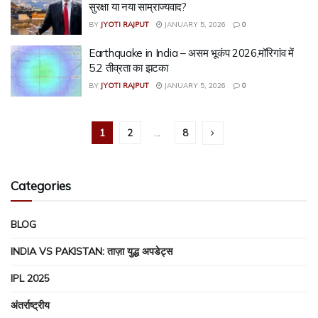
सुरक्षा या नया साम्राज्यवाद?
BY
JYOTI RAJPUT
JANUARY 5, 2026
0
Earthquake in India – असम भूकंप 2026,मॉरिगांव में
5.2 तीव्रता का झटका
BY
JYOTI RAJPUT
JANUARY 5, 2026
0
1
2
…
8
Categories
BLOG
INDIA VS PAKISTAN: ताज़ा युद्ध अपडेट्स
IPL 2025
अंतर्राष्ट्रीय