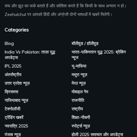
सच और झूठ का फर्क बताते हैं और कोशिश करते हैं कि किसी के साथ अन्याय न हो।
Zeehulchul
पर आपको हिंदी और अंग्रेजी दोनों भाषाओं में खबरें मिलेंगी।
Categories
Blog
बॉलीवुड / हॉलीवुड
India Vs Pakistan: ताज़ा युद्ध
भारत-पाकिस्तान युद्ध 2025: ब्रेकिंग
अपडेट्स
न्यूज
IPL 2025
भू-माफिया
अंतर्राष्ट्रीय
मथुरा न्यूज़
उत्तर प्रदेश न्यूज़
मेरठ न्यूज़
क्रिसमस
मोबाइल गेम
गाजियाबाद न्यूज़
राजनीति
टेक्नोलॉजी
राष्ट्रीय
ट्रेंडिंग खबरें
शिक्षा-नौकरी
नवरात्रि 2025
स्पोर्ट्स न्यूज़
पंजाब न्यूज़
होली 2025 समाचार और अपडेट्स