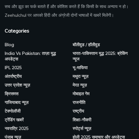
सच और झूठ का फर्क बताते हैं और कोशिश करते हैं कि किसी के साथ अन्याय न हो।
Zeehulchul
पर आपको हिंदी और अंग्रेजी दोनों भाषाओं में खबरें मिलेंगी।
Categories
Blog
बॉलीवुड / हॉलीवुड
India Vs Pakistan: ताज़ा युद्ध
भारत-पाकिस्तान युद्ध 2025: ब्रेकिंग
अपडेट्स
न्यूज
IPL 2025
भू-माफिया
अंतर्राष्ट्रीय
मथुरा न्यूज़
उत्तर प्रदेश न्यूज़
मेरठ न्यूज़
क्रिसमस
मोबाइल गेम
गाजियाबाद न्यूज़
राजनीति
टेक्नोलॉजी
राष्ट्रीय
ट्रेंडिंग खबरें
शिक्षा-नौकरी
नवरात्रि 2025
स्पोर्ट्स न्यूज़
पंजाब न्यूज़
होली 2025 समाचार और अपडेट्स