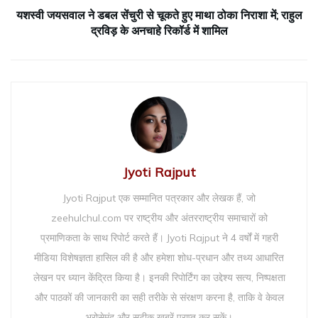
यशस्वी जयसवाल ने डबल सेंचुरी से चूकते हुए माथा ठोका निराशा में; राहुल
द्रविड़ के अनचाहे रिकॉर्ड में शामिल
Jyoti Rajput
Jyoti Rajput एक सम्मानित पत्रकार और लेखक हैं, जो
zeehulchul.com पर राष्ट्रीय और अंतरराष्ट्रीय समाचारों को
प्रमाणिकता के साथ रिपोर्ट करते हैं। Jyoti Rajput ने 4 वर्षों में गहरी
मीडिया विशेषज्ञता हासिल की है और हमेशा शोध-प्रधान और तथ्य आधारित
लेखन पर ध्यान केंद्रित किया है। इनकी रिपोर्टिंग का उद्देश्य सत्य, निष्पक्षता
और पाठकों की जानकारी का सही तरीके से संरक्षण करना है, ताकि वे केवल
भरोसेमंद और सटीक खबरें प्राप्त कर सकें।