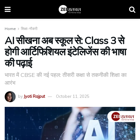
Home
शिक्षा-नौकरी
AI सीखना अब स्कूल से: Class 3 से
होगी आर्टिफिशियल इंटेलिजेंस की भाषा
की पढ़ाई
भारत में CBSE की नई पहल: तीसरी कक्षा से तकनीकी शिक्षा का
आरंभ
by
Jyoti Rajput
October 11, 2025