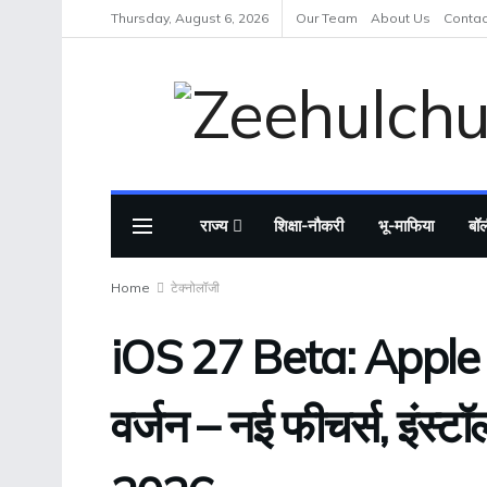
Thursday, August 6, 2026
Our Team
About Us
Contac
राज्य
शिक्षा-नौकरी
भू-माफिया
बॉल
Home
टेक्नोलॉजी
iOS 27 Beta: Apple क
वर्जन – नई फीचर्स, इंस्