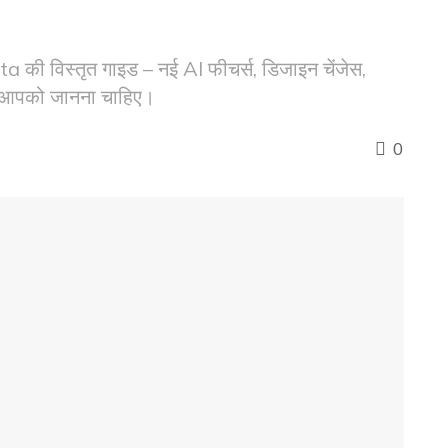
 विस्तृत गाइड – नई AI फीचर्स, डिजाइन चेंजेस,
जो आपको जानना चाहिए।
0