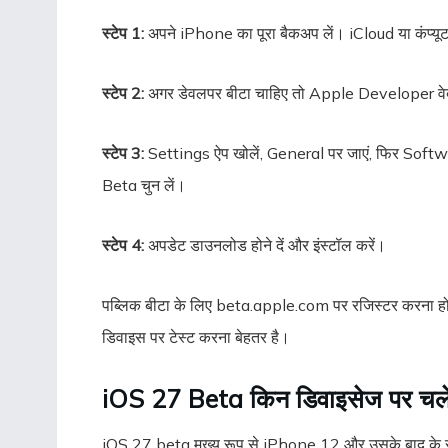
स्टेप 1:
अपने iPhone का पूरा बैकअप लें। iCloud या कंप्यू
स्टेप 2:
अगर डेवलपर बीटा चाहिए तो Apple Developer वे
स्टेप 3:
Settings ऐप खोलें, General पर जाएं, फिर Soft
Beta चुन लें।
स्टेप 4:
अपडेट डाउनलोड होने दें और इंस्टॉल करें।
पब्लिक बीटा के लिए beta.apple.com पर रजिस्टर करना होता ह
डिवाइस पर टेस्ट करना बेहतर है।
iOS 27 Beta किन डिवाइसेज पर चल
iOS 27 beta मुख्य रूप से iPhone 12 और उसके बाद के स