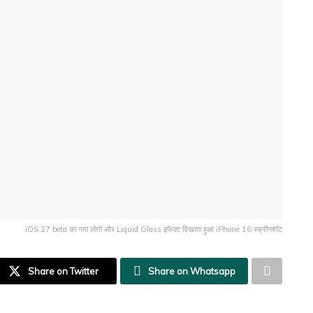
iOS 27 beta का नया लोगो और Liquid Glass इफेक्ट दिखाता हुआ iPhone 16 स्क्रीनशॉट
Share on Twitter
Share on Whatsapp