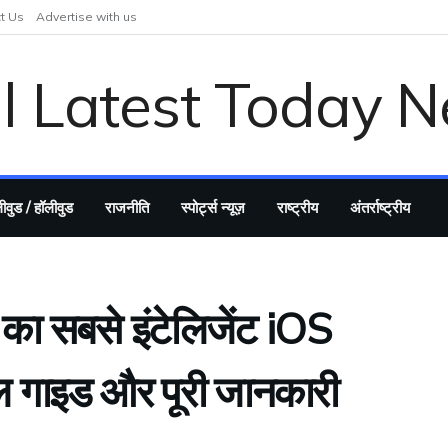
t Us
Advertise with us
ीवुड / हॉलीवुड
राजनीति
स्पोर्ट्स न्यूज़
राष्ट्रीय
अंतर्राष्ट्रीय
ा सबसे इंटेलिजेंट iOS
टॉल गाइड और पूरी जानकारी