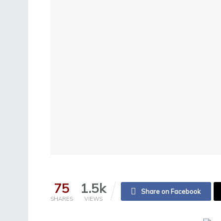
75
1.5k
Share on Facebook
SHARES
VIEWS