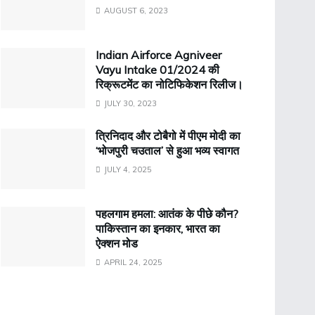
AUGUST 6, 2023
Indian Airforce Agniveer
Vayu Intake 01/2024 की
रिक्रूटमेंट का नोटिफिकेशन रिलीज।
JULY 30, 2023
त्रिनिदाद और टोबैगो में पीएम मोदी का
‘भोजपुरी चउताल’ से हुआ भव्य स्वागत
JULY 4, 2025
पहलगाम हमला: आतंक के पीछे कौन?
पाकिस्तान का इनकार, भारत का
ऐक्शन मोड
APRIL 24, 2025