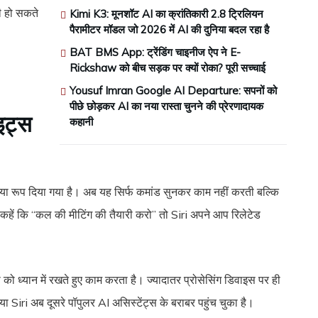
भी हो सकते
Kimi K3: मूनशॉट AI का क्रांतिकारी 2.8 ट्रिलियन
पैरामीटर मॉडल जो 2026 में AI की दुनिया बदल रहा है
BAT BMS App: ट्रेंडिंग चाइनीज ऐप ने E-
Rickshaw को बीच सड़क पर क्यों रोका? पूरी सच्चाई
Yousuf Imran Google AI Departure: सपनों को
पीछे छोड़कर AI का नया रास्ता चुनने की प्रेरणादायक
इट्स
कहानी
या रूप दिया गया है। अब यह सिर्फ कमांड सुनकर काम नहीं करती बल्कि
हें कि “कल की मीटिंग की तैयारी करो” तो Siri अपने आप रिलेटेड
ध्यान में रखते हुए काम करता है। ज्यादातर प्रोसेसिंग डिवाइस पर ही
नया Siri अब दूसरे पॉपुलर AI असिस्टेंट्स के बराबर पहुंच चुका है।