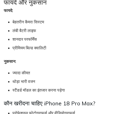
फायदे और नुकसान
फायदे:
बेहतरीन कैमरा सिस्टम
लंबी बैटरी लाइफ
शानदार परफॉर्मेंस
प्रीमियम बिल्ड क्वालिटी
नुकसान:
ज्यादा कीमत
थोड़ा भारी वजन
स्टैंडर्ड मॉडल का इंतजार करना पड़ेगा
कौन खरीदना चाहिए iPhone 18 Pro Max?
प्रोफेशनल फोटोग्राफर्स और वीडियोग्राफर्स