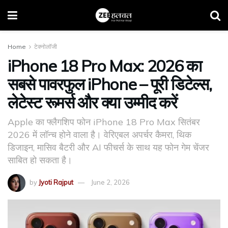
Home
टेक्नोलॉजी
iPhone 18 Pro Max: 2026 का
सबसे पावरफुल iPhone – पूरी डिटेल्स,
लेटेस्ट रूमर्स और क्या उम्मीद करें
Apple का फ्लैगशिप फोन iPhone 18 Pro Max सितंबर
2026 में लॉन्च होने वाला है। वेरिएबल अपर्चर कैमरा, थिक
डिजाइन, मासिव बैटरी और AI फीचर्स के साथ यह फोन गेम चेंजर
साबित हो सकता है।
by
Jyoti Rajput
June 2, 2026