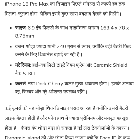
iPhone 18 Pro Max का डिजाइन पिछले मॉडल्स से काफी हद तक
मिलता-जुलता होगा, लेकिन इसमें कुछ खास बदलाव देखने को मिलेंगे।
साइज
: 6.9 इंच डिस्प्ले के साथ डाइमेंशन्स लगभग 163.4 x 78 x
8.75mm।
वजन
: थोड़ा ज्यादा यानी 240 ग्राम से ऊपर, क्योंकि बड़ी बैटरी फिट
करने के लिए थिकनेस बढ़ाई जा रही है।
मटेरियल
: हाई-क्वालिटी टाइटेनियम फ्रेम और Ceramic Shield
बैक ग्लास।
कलर्स
: नया Dark Cherry कलर मुख्य आकर्षण होगा। इसके अलावा
ब्लू, सिल्वर और ग्रे ऑप्शन्स उपलब्ध रहेंगे।
कई यूजर्स को यह थोड़ा थिक डिजाइन पसंद आ रहा है क्योंकि इससे बैटरी
लाइफ बेहतर होती है और फोन हाथ में ज्यादा प्रीमियम और मजबूत महसूस
होता है। कैमरा बंप थोड़ा बड़ा हो सकता है नई लेंस टेक्नोलॉजी के कारण।
Dynamic Island को और छोटा किया जाएगा क्योंकि Face ID के कुछ