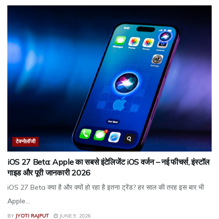
टेक्नोलॉजी
iOS 27 Beta: Apple का सबसे इंटेलिजेंट iOS वर्जन – नई फीचर्स, इंस्टॉल
गाइड और पूरी जानकारी 2026
iOS 27 Beta क्या है और क्यों हो रहा है इतना ट्रेंड? हर साल की तरह इस बार भी
Apple...
BY
JYOTI RAJPUT
JUNE 9, 2026