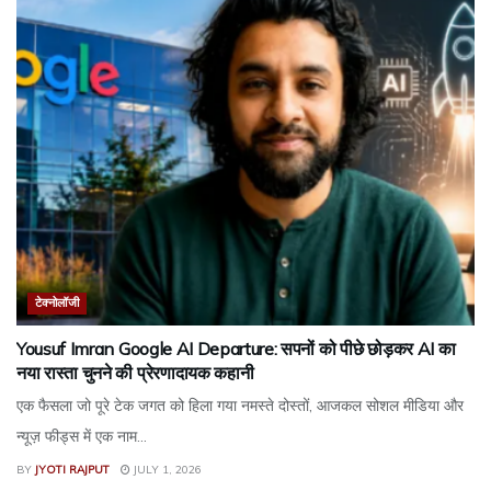
टेक्नोलॉजी
Yousuf Imran Google AI Departure: सपनों को पीछे छोड़कर AI का
नया रास्ता चुनने की प्रेरणादायक कहानी
एक फैसला जो पूरे टेक जगत को हिला गया नमस्ते दोस्तों, आजकल सोशल मीडिया और
न्यूज़ फीड्स में एक नाम...
BY
JYOTI RAJPUT
JULY 1, 2026