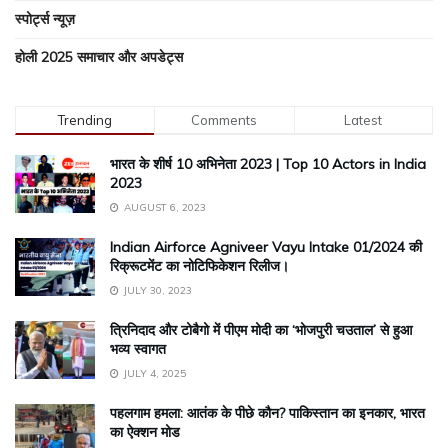
स्पोर्ट्स न्यूज़
होली 2025 समाचार और अपडेट्स
Trending
Comments
Latest
भारत के शीर्ष 10 अभिनेता 2023 | Top 10 Actors in India
2023
AUGUST 6, 2023
Indian Airforce Agniveer Vayu Intake 01/2024 की
रिक्रूटमेंट का नोटिफिकेशन रिलीज।
JULY 30, 2023
त्रिनिदाद और टोबैगो में पीएम मोदी का ‘भोजपुरी चउताल’ से हुआ
भव्य स्वागत
JULY 4, 2025
पहलगाम हमला: आतंक के पीछे कौन? पाकिस्तान का इनकार, भारत
का ऐक्शन मोड