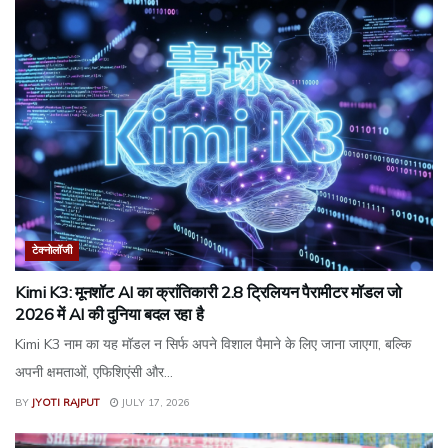
टेक्नोलॉजी
Kimi K3: मूनशॉट AI का क्रांतिकारी 2.8 ट्रिलियन पैरामीटर मॉडल जो
2026 में AI की दुनिया बदल रहा है
Kimi K3 नाम का यह मॉडल न सिर्फ अपने विशाल पैमाने के लिए जाना जाएगा, बल्कि
अपनी क्षमताओं, एफिशिएंसी और...
BY
JYOTI RAJPUT
JULY 17, 2026