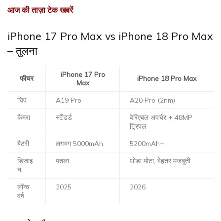
आज की ताज़ा टेक खबरें
iPhone 17 Pro Max vs iPhone 18 Pro Max
– तुलना
iPhone 17 Pro
फीचर
iPhone 18 Pro Max
Max
चिप
A19 Pro
A20 Pro (2nm)
कैमरा
स्टैंडर्ड
वेरिएबल अपर्चर + 48MP
ट्रिपल
बैटरी
लगभग 5000mAh
5200mAh+
डिजाइ
पतला
थोड़ा मोटा, बेहतर मजबूती
न
लॉन्च
2025
2026
वर्ष