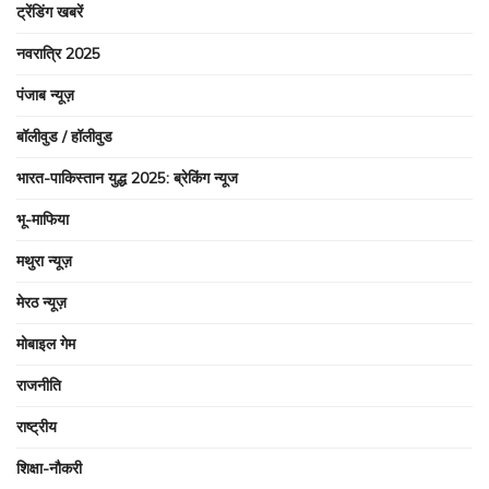
ट्रेंडिंग खबरें
नवरात्रि 2025
पंजाब न्यूज़
बॉलीवुड / हॉलीवुड
भारत-पाकिस्तान युद्ध 2025: ब्रेकिंग न्यूज
भू-माफिया
मथुरा न्यूज़
मेरठ न्यूज़
मोबाइल गेम
राजनीति
राष्ट्रीय
शिक्षा-नौकरी