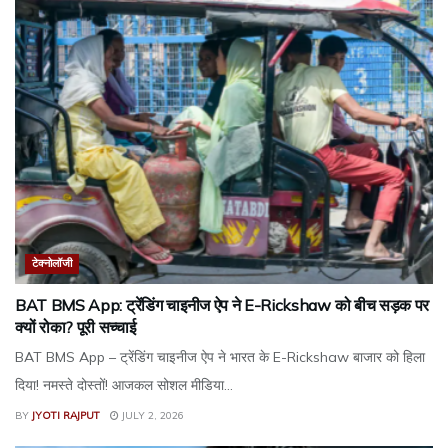
टेक्नोलॉजी
BAT BMS App: ट्रेंडिंग चाइनीज ऐप ने E-Rickshaw को बीच सड़क पर
क्यों रोका? पूरी सच्चाई
BAT BMS App – ट्रेंडिंग चाइनीज ऐप ने भारत के E-Rickshaw बाजार को हिला
दिया! नमस्ते दोस्तों! आजकल सोशल मीडिया...
BY
JYOTI RAJPUT
JULY 2, 2026