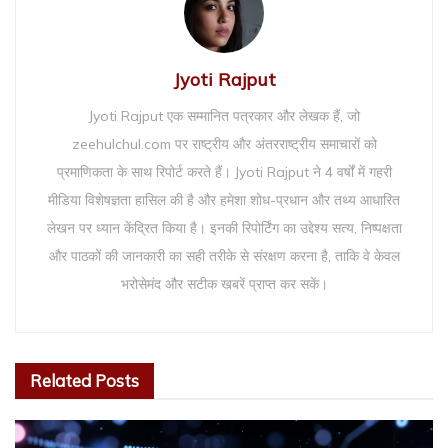
Jyoti Rajput
Jyoti Rajput एक सम्मानित पत्रकार और लेखक हैं, जो
zeehulchul.com पर राष्ट्रीय और अंतरराष्ट्रीय समाचारों को
प्रमाणिकता के साथ रिपोर्ट करते हैं। Jyoti Rajput ने 4 वर्षों में गहरी
मीडिया विशेषज्ञता हासिल की है और हमेशा शोध-प्रधान और तथ्य आधारित
लेखन पर ध्यान केंद्रित किया है। इनकी रिपोर्टिंग का उद्देश्य सत्य, निष्पक्षता
और पाठकों की जानकारी का सही तरीके से संरक्षण करना है, ताकि वे केवल
भरोसेमंद और सटीक खबरें प्राप्त कर सकें।
Related
Posts