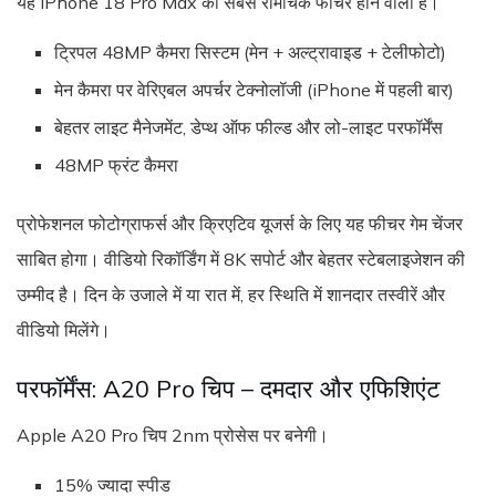
यह iPhone 18 Pro Max का सबसे रोमांचक फीचर होने वाला है।
ट्रिपल 48MP कैमरा सिस्टम (मेन + अल्ट्रावाइड + टेलीफोटो)
मेन कैमरा पर वेरिएबल अपर्चर टेक्नोलॉजी (iPhone में पहली बार)
बेहतर लाइट मैनेजमेंट, डेप्थ ऑफ फील्ड और लो-लाइट परफॉर्मेंस
48MP फ्रंट कैमरा
प्रोफेशनल फोटोग्राफर्स और क्रिएटिव यूजर्स के लिए यह फीचर गेम चेंजर
साबित होगा। वीडियो रिकॉर्डिंग में 8K सपोर्ट और बेहतर स्टेबलाइजेशन की
उम्मीद है। दिन के उजाले में या रात में, हर स्थिति में शानदार तस्वीरें और
वीडियो मिलेंगे।
परफॉर्मेंस: A20 Pro चिप – दमदार और एफिशिएंट
Apple A20 Pro चिप 2nm प्रोसेस पर बनेगी।
15% ज्यादा स्पीड