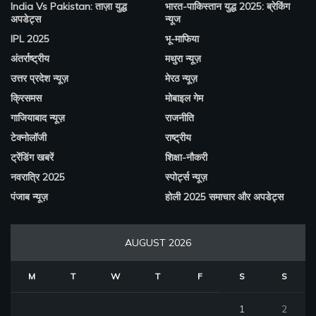
India Vs Pakistan: ताज़ा युद्ध
भारत-पाकिस्तान युद्ध 2025: ब्रेकिंग
अपडेट्स
न्यूज
IPL 2025
भू-माफिया
अंतर्राष्ट्रीय
मथुरा न्यूज़
उत्तर प्रदेश न्यूज़
मेरठ न्यूज़
क्रिसमस
मोबाइल गेम
गाजियाबाद न्यूज़
राजनीति
टेक्नोलॉजी
राष्ट्रीय
ट्रेंडिंग खबरें
शिक्षा-नौकरी
नवरात्रि 2025
स्पोर्ट्स न्यूज़
पंजाब न्यूज़
होली 2025 समाचार और अपडेट्स
AUGUST 2026
M
T
W
T
F
S
S
1
2