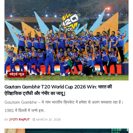
स्पोर्ट्स न्यूज़
Gautam Gambhir T20 World Cup 2026 Win: भारत की
ऐतिहासिक ट्रॉफी और गंभीर का जादू |
Gautam Gambhir – ये नाम भारतीय क्रिकेट में हमेशा से अलग चमकता रहा है।
1981 में दिल्ली में जन्मे इस...
BY
JYOTI RAJPUT
MARCH 10, 2026