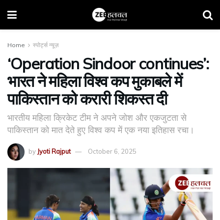
Home
स्पोर्ट्स न्यूज़
‘Operation Sindoor continues’:
भारत ने महिला विश्व कप मुकाबले में
पाकिस्तान को करारी शिकस्त दी
भारतीय महिला क्रिकेट टीम ने अपने जोश और एकजुटता से
पाकिस्तान को मात देते हुए विश्व कप में एक नया इतिहास रचा।
by
Jyoti Rajput
October 6, 2025