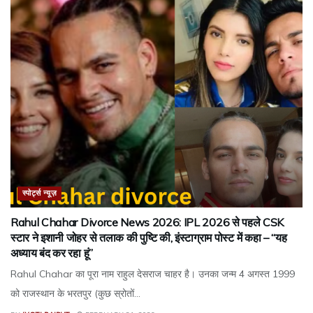
स्पोर्ट्स न्यूज़
Rahul Chahar Divorce News 2026: IPL 2026 से पहले CSK
स्टार ने इशानी जोहर से तलाक की पुष्टि की, इंस्टाग्राम पोस्ट में कहा – “यह
अध्याय बंद कर रहा हूं”
Rahul Chahar का पूरा नाम राहुल देसराज चाहर है। उनका जन्म 4 अगस्त 1999
को राजस्थान के भरतपुर (कुछ स्रोतों...