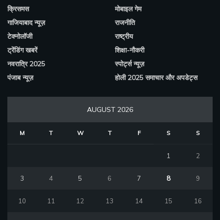
क्रिसमस
मोबाइल गेम
गाजियाबाद न्यूज़
राजनीति
टेक्नोलॉजी
राष्ट्रीय
ट्रेंडिंग खबरें
शिक्षा-नौकरी
नवरात्रि 2025
स्पोर्ट्स न्यूज़
पंजाब न्यूज़
होली 2025 समाचार और अपडेट्स
AUGUST 2026
M
T
W
T
F
S
S
1
2
3
4
5
6
7
8
9
10
11
12
13
14
15
16