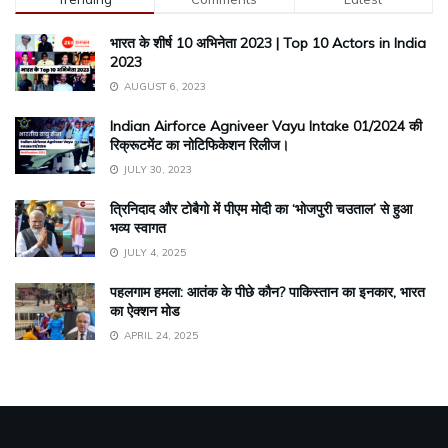
भारत के शीर्ष 10 अभिनेता 2023 | Top 10 Actors in India
2023
AUGUST 6, 2023
Indian Airforce Agniveer Vayu Intake 01/2024 की
रिक्रूटमेंट का नोटिफिकेशन रिलीज।
JULY 30, 2023
त्रिनिदाद और टोबैगो में पीएम मोदी का ‘भोजपुरी चउताल’ से हुआ
भव्य स्वागत
JULY 4, 2025
पहलगाम हमला: आतंक के पीछे कौन? पाकिस्तान का इनकार, भारत
का ऐक्शन मोड
APRIL 24, 2025