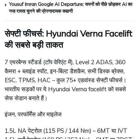
Yousuf Imran Google AI Departure: सपनों को पीछे छोड़कर AI का
नया रास्ता चुनने की प्रेरणादायक कहानी
सेफ्टी फीचर्स: Hyundai Verna Facelift
की सबसे बड़ी ताकत
7 एयरबैग्स स्टैंडर्ड (टॉप वेरिएंट में), Level 2 ADAS, 360
कैमरा + ब्लाइंड स्पॉट, इन-बिल्ट डैशकैम, सभी डिस्क ब्रेक्स,
ESC, TPMS, HAC – कुल 75+ एडवांस्ड सेफ्टी फीचर्स।
भारतीय सड़कों पर ये Hyundai Verna facelift को सबसे
सेफ सेडान बनाते हैं।
इंजन, परफॉर्मेंस और माइलेज
1.5L NA पेट्रोल (115 PS / 144 Nm) – 6MT या IVT