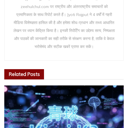
zeehulchul.com पर राष्ट्रीय और अंतरराष्ट्रीय समाचारों को
प्रमाणिकता के साथ रिपोर्ट करते हैं। Jyoti Rajput ने 4 वर्षों में गहरी
मीडिया विशेषज्ञता हासिल की है और हमेशा शोध-प्रधान और तथ्य आधारित
लेखन पर ध्यान केंद्रित किया है। इनकी रिपोर्टिंग का उद्देश्य सत्य, निष्पक्षता
और पाठकों की जानकारी का सही तरीके से संरक्षण करना है, ताकि वे केवल
भरोसेमंद और सटीक खबरें प्राप्त कर सकें।
Related
Posts