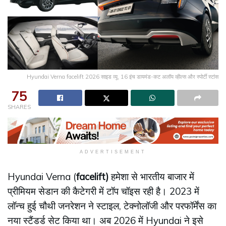
Hyundai Verna facelift 2026 साइड व्यू, 16 इंच डायमंड-कट अलॉय व्हील्स और स्पोर्टी स्टांस
75
SHARES
ADVERTISEMENT
Hyundai Verna (
facelift)
हमेशा से भारतीय बाजार में
प्रीमियम सेडान की कैटेगरी में टॉप चॉइस रही है। 2023 में
लॉन्च हुई चौथी जनरेशन ने स्टाइल, टेक्नोलॉजी और परफॉर्मेंस का
नया स्टैंडर्ड सेट किया था। अब 2026 में Hyundai ने इसे