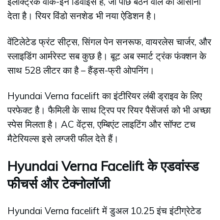
इलेक्ट्रिक वॉक-इन डिवाइस है, जो पीछे बैठने वाले को आसानी
देता है। रियर विंडो सनशेड भी नया ऐडिशन है।
वेंटिलेटेड फ्रंट सीट्स, सिंगल पेन सनरूफ, वायरलेस चार्जर, और
स्लाइडिंग आर्मरेस्ट सब कुछ है। बूट अब स्मार्ट ट्रंक फंक्शन के
साथ 528 लीटर का है – हैंड्स-फ्री ओपनिंग।
Hyundai Verna facelift का इंटीरियर लंबी ड्राइव के लिए
परफेक्ट है। फैमिली के साथ ट्रिप पर रियर पैसेंजर्स को भी अच्छा
स्पेस मिलता है। AC वेंट्स, एम्बिएंट लाइटिंग और सॉफ्ट टच
मैटेरियल्स इसे लग्जरी फील देते हैं।
Hyundai Verna Facelift के एडवांस्ड
फीचर्स और टेक्नोलॉजी
Hyundai Verna facelift में डुअल 10.25 इंच इंटीग्रेटेड