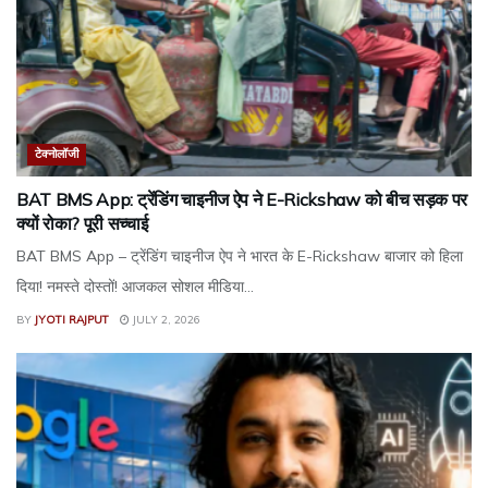
टेक्नोलॉजी
BAT BMS App: ट्रेंडिंग चाइनीज ऐप ने E-Rickshaw को बीच सड़क पर
क्यों रोका? पूरी सच्चाई
BAT BMS App – ट्रेंडिंग चाइनीज ऐप ने भारत के E-Rickshaw बाजार को हिला
दिया! नमस्ते दोस्तों! आजकल सोशल मीडिया...
BY
JYOTI RAJPUT
JULY 2, 2026