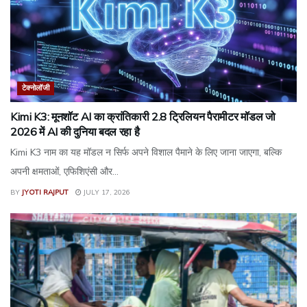
टेक्नोलॉजी
Kimi K3: मूनशॉट AI का क्रांतिकारी 2.8 ट्रिलियन पैरामीटर मॉडल जो
2026 में AI की दुनिया बदल रहा है
Kimi K3 नाम का यह मॉडल न सिर्फ अपने विशाल पैमाने के लिए जाना जाएगा, बल्कि
अपनी क्षमताओं, एफिशिएंसी और...
BY
JYOTI RAJPUT
JULY 17, 2026