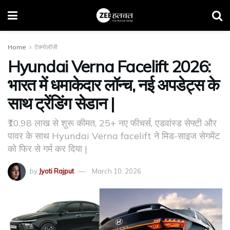
Home
टेक्नोलॉजी
Hyundai Verna Facelift 2026:
भारत में धमाकेदार लॉन्च, नई अपडेट्स के
साथ ट्रेंडिंग सेडान |
₹10.98 लाख से शुरू कीमत, 25+ नए फीचर्स, एडवांस्ड सेफ्टी और
पावर के साथ Hyundai Verna facelift ने मिड-साइज सेगमेंट
को फिर से गर्म कर दिया |
by
Jyoti Rajput
March 10, 2026