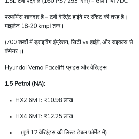
1.5L टर्बो पेट्रोल (160 PS / 253 Nm) – 6MT या 7DCT
परफॉर्मेंस शानदार है – टर्बो वेरिएंट हाईवे पर रॉकेट की तरह है।
माइलेज 18-20 kmpl तक।
(700 शब्दों में ड्राइविंग इंप्रेशन, सिटी vs हाईवे, और राइवल्स से
कंपेयर।)
Hyundai Verna Facelift प्राइस और वेरिएंट्स
1.5 Petrol (NA):
HX2 6MT: ₹10.98 लाख
HX4 6MT: ₹12.25 लाख
… (पूर्ण 12 वेरिएंट्स की लिस्ट टेबल फॉर्मेट में)