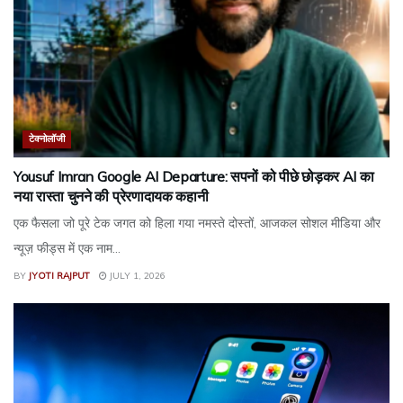
टेक्नोलॉजी
Yousuf Imran Google AI Departure: सपनों को पीछे छोड़कर AI का
नया रास्ता चुनने की प्रेरणादायक कहानी
एक फैसला जो पूरे टेक जगत को हिला गया नमस्ते दोस्तों, आजकल सोशल मीडिया और
न्यूज़ फीड्स में एक नाम...
BY
JYOTI RAJPUT
JULY 1, 2026