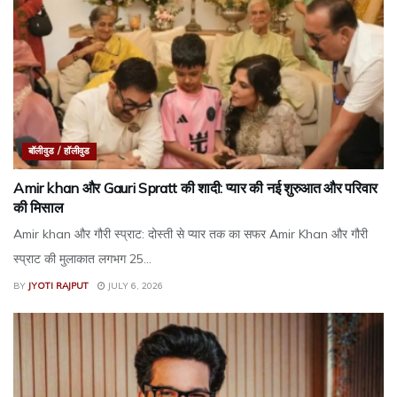
बॉलीवुड / हॉलीवुड
Amir khan और Gauri Spratt की शादी: प्यार की नई शुरुआत और परिवार
की मिसाल
Amir khan और गौरी स्प्राट: दोस्ती से प्यार तक का सफर Amir Khan और गौरी
स्प्राट की मुलाकात लगभग 25...
BY
JYOTI RAJPUT
JULY 6, 2026