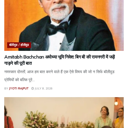
बॉलीवुड / हॉलीवुड
Amitabh Bachchan अयोध्या भूमि निवेश: बिग बी की रामनगरी में जड़ें
गाड़ने की पूरी बात
नमस्कार दोस्तों, आज हम बात करने वाले हैं एक ऐसे विषय की जो न सिर्फ बॉलीवुड
प्रेमियों को बल्कि पूरे...
BY
JYOTI RAJPUT
JULY 8, 2026