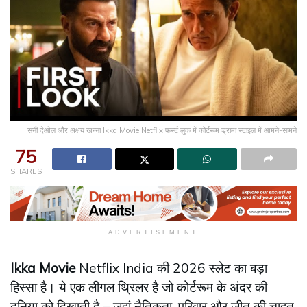
सनी देओल और अक्षय खन्ना Ikka Movie Netflix फर्स्ट लुक में कोर्टरूम ड्रामा स्टाइल में आमने-सामने
75
SHARES
ADVERTISEMENT
Ikka Movie
Netflix India की 2026 स्लेट का बड़ा
हिस्सा है। ये एक लीगल थ्रिलर है जो कोर्टरूम के अंदर की
दुनिया को दिखाती है – जहां नैतिकता, परिवार और जीत की चाहत