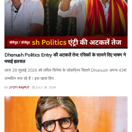
बॉलीवुड / हॉलीवुड
Dhanush Politics Entry की अटकलें तेज: रसिकों के सामने दिए भाषण ने
मचाई हलचल
आज 28 जुलाई 2026 को तमिल सिनेमा के लोकप्रिय सितारे Dhanush अपना 43वां
जन्मदिन मना रहे हैं। इस खास दिन...
BY
JYOTI RAJPUT
JULY 28, 2026