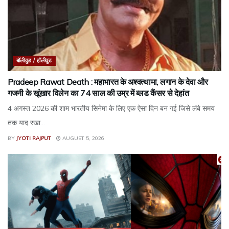
बॉलीवुड / हॉलीवुड
Pradeep Rawat Death : महाभारत के अश्वत्थामा, लगान के देवा और
गजनी के खूंखार विलेन का 74 साल की उम्र में ब्लड कैंसर से देहांत
4 अगस्त 2026 की शाम भारतीय सिनेमा के लिए एक ऐसा दिन बन गई जिसे लंबे समय
तक याद रखा...
BY
JYOTI RAJPUT
AUGUST 5, 2026