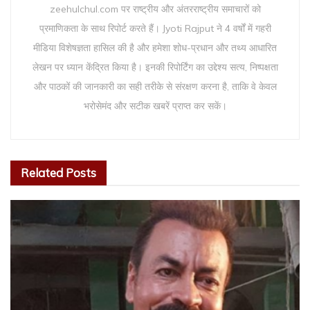
zeehulchul.com पर राष्ट्रीय और अंतरराष्ट्रीय समाचारों को
प्रमाणिकता के साथ रिपोर्ट करते हैं। Jyoti Rajput ने 4 वर्षों में गहरी
मीडिया विशेषज्ञता हासिल की है और हमेशा शोध-प्रधान और तथ्य आधारित
लेखन पर ध्यान केंद्रित किया है। इनकी रिपोर्टिंग का उद्देश्य सत्य, निष्पक्षता
और पाठकों की जानकारी का सही तरीके से संरक्षण करना है, ताकि वे केवल
भरोसेमंद और सटीक खबरें प्राप्त कर सकें।
Related
Posts