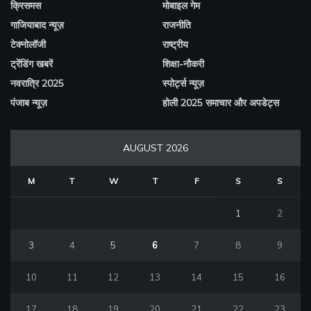
क्रिसमस
मोबाइल गेम
गाजियाबाद न्यूज़
राजनीति
टेक्नोलॉजी
राष्ट्रीय
ट्रेंडिंग खबरें
शिक्षा-नौकरी
नवरात्रि 2025
स्पोर्ट्स न्यूज़
पंजाब न्यूज़
होली 2025 समाचार और अपडेट्स
AUGUST 2026
M
T
W
T
F
S
S
1
2
3
4
5
6
7
8
9
10
11
12
13
14
15
16
17
18
19
20
21
22
23