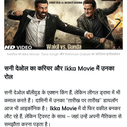
Netflix पर Ikka Movie: Tara Singh और Rehman Dakait का कोर्टरूम क्रॉसओवर!
सनी देओल का करियर और Ikka Movie में उनका
रोल
सनी देओल बॉलीवुड के एक्शन किंग हैं, लेकिन लीगल ड्रामा में भी
कमाल करते हैं। दामिनी में उनका “तारीख पर तारीख” डायलॉग
आज भी आइकॉनिक है।
Ikka Movie
में वो फिर वकील बनकर
लौट रहे हैं, लेकिन ट्विस्ट के साथ – जहां उन्हें अपनी नैतिकता से
समझौता करना पड़ता है।