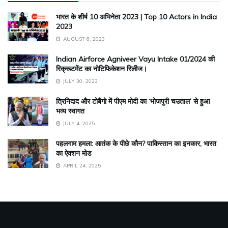
भारत के शीर्ष 10 अभिनेता 2023 | Top 10 Actors in India
2023
AUGUST 6, 2023
Indian Airforce Agniveer Vayu Intake 01/2024 की
रिक्रूटमेंट का नोटिफिकेशन रिलीज।
JULY 30, 2023
त्रिनिदाद और टोबैगो में पीएम मोदी का ‘भोजपुरी चउताल’ से हुआ
भव्य स्वागत
JULY 4, 2025
पहलगाम हमला: आतंक के पीछे कौन? पाकिस्तान का इनकार, भारत
का ऐक्शन मोड
APRIL 24, 2025