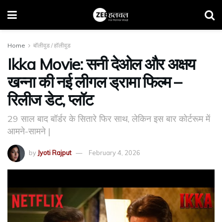
Home
बॉलीवुड / हॉलीवुड
Ikka Movie: सनी देओल और अक्षय
खन्ना की नई लीगल ड्रामा फिल्म –
रिलीज डेट, प्लॉट
29 साल बाद बॉर्डर के सितारे फिर साथ, लेकिन इस बार कोर्टरूम में
आमने-सामने |
by
Jyoti Rajput
February 4, 2026