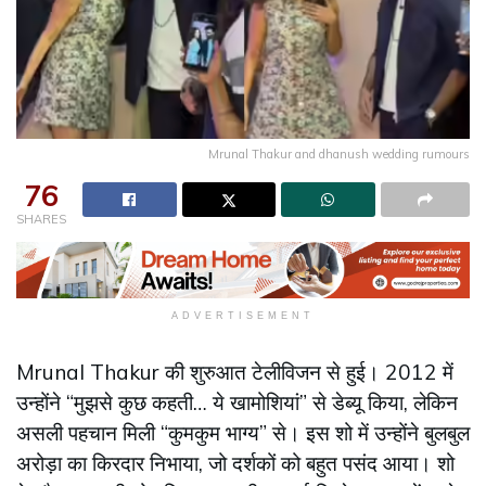
Mrunal Thakur and dhanush wedding rumours
76
SHARES
ADVERTISEMENT
Mrunal Thakur की शुरुआत टेलीविजन से हुई। 2012 में
उन्होंने “मुझसे कुछ कहती… ये खामोशियां” से डेब्यू किया, लेकिन
असली पहचान मिली “कुमकुम भाग्य” से। इस शो में उन्होंने बुलबुल
अरोड़ा का किरदार निभाया, जो दर्शकों को बहुत पसंद आया। शो