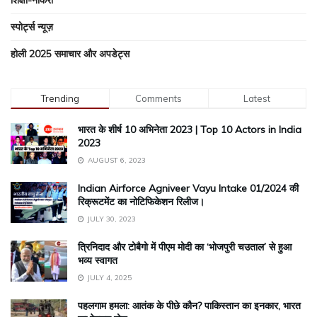
शिक्षा-नौकरी
स्पोर्ट्स न्यूज़
होली 2025 समाचार और अपडेट्स
Trending
Comments
Latest
भारत के शीर्ष 10 अभिनेता 2023 | Top 10 Actors in India
2023
AUGUST 6, 2023
Indian Airforce Agniveer Vayu Intake 01/2024 की
रिक्रूटमेंट का नोटिफिकेशन रिलीज।
JULY 30, 2023
त्रिनिदाद और टोबैगो में पीएम मोदी का ‘भोजपुरी चउताल’ से हुआ
भव्य स्वागत
JULY 4, 2025
पहलगाम हमला: आतंक के पीछे कौन? पाकिस्तान का इनकार, भारत