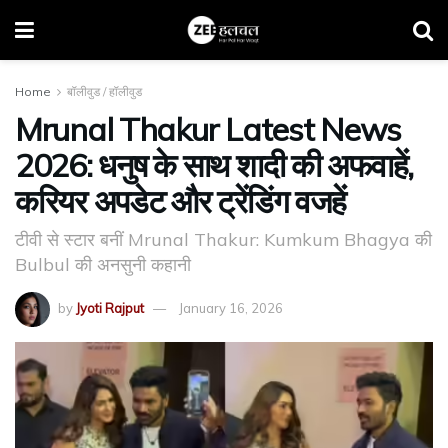
Home
बॉलीवुड / हॉलीवुड
Mrunal Thakur Latest News
2026: धनुष के साथ शादी की अफवाहें,
करियर अपडेट और ट्रेंडिंग वजहें
टीवी से स्टार बनीं Mrunal Thakur: Kumkum Bhagya की
Bulbul की अनसुनी कहानी
by
Jyoti Rajput
January 16, 2026