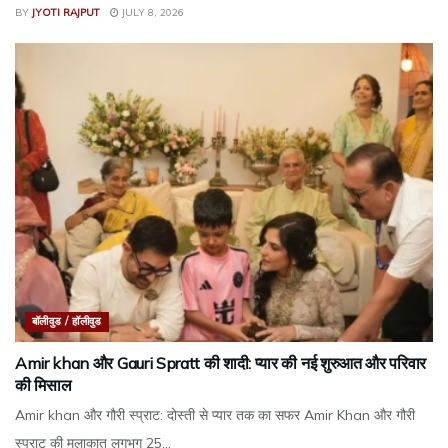
BY
JYOTI RAJPUT
JULY 8, 2026
बॉलीवुड / हॉलीवुड
Amir khan और Gauri Spratt की शादी: प्यार की नई शुरुआत और परिवार
की मिसाल
Amir khan और गौरी स्प्राट: दोस्ती से प्यार तक का सफर Amir Khan और गौरी
स्प्राट की मुलाकात लगभग 25...