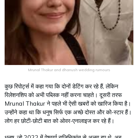
Mrunal Thakur and dhanush wedding rumours
कुछ रिपोर्ट्स में कहा गया कि दोनों डेटिंग कर रहे हैं, लेकिन
रिलेशनशिप को अभी पब्लिक नहीं करना चाहते। दूसरी तरफ
Mrunal Thakur ने पहले भी ऐसी खबरों को खारिज किया है।
उन्होंने कहा था कि धनुष सिर्फ एक अच्छे दोस्त और को-स्टार हैं।
लोग हर छोटी-छोटी बात को ओवर-एनालाइज कर रहे हैं।
धनुष, जो 2022 में ऐश्वर्या राजिनिकांत से अलग हुए थे, अब