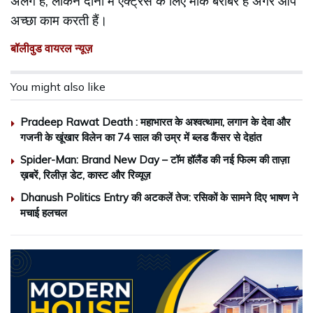
अलग हैं, लेकिन दोनों में एक्ट्रेस के लिए मौके बराबर हैं अगर आप
अच्छा काम करती हैं।
बॉलीवुड वायरल न्यूज़
You might also like
Pradeep Rawat Death : महाभारत के अश्वत्थामा, लगान के देवा और
गजनी के खूंखार विलेन का 74 साल की उम्र में ब्लड कैंसर से देहांत
Spider-Man: Brand New Day – टॉम हॉलैंड की नई फिल्म की ताज़ा
ख़बरें, रिलीज़ डेट, कास्ट और रिव्यूज़
Dhanush Politics Entry की अटकलें तेज: रसिकों के सामने दिए भाषण ने
मचाई हलचल