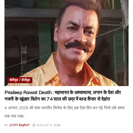
बॉलीवुड / हॉलीवुड
Pradeep Rawat Death : महाभारत के अश्वत्थामा, लगान के देवा और
गजनी के खूंखार विलेन का 74 साल की उम्र में ब्लड कैंसर से देहांत
4 अगस्त 2026 की शाम भारतीय सिनेमा के लिए एक ऐसा दिन बन गई जिसे लंबे समय
तक याद रखा...
BY
JYOTI RAJPUT
AUGUST 5, 2026