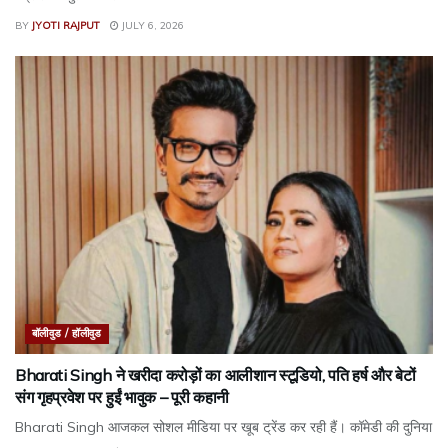
BY
JYOTI RAJPUT
JULY 6, 2026
बॉलीवुड / हॉलीवुड
Bharati Singh ने खरीदा करोड़ों का आलीशान स्टूडियो, पति हर्ष और बेटों
संग गृहप्रवेश पर हुईं भावुक – पूरी कहानी
Bharati Singh आजकल सोशल मीडिया पर खूब ट्रेंड कर रही हैं। कॉमेडी की दुनिया