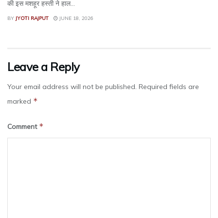
की इस मशहूर हस्ती ने हाल...
BY
JYOTI RAJPUT
JUNE 18, 2026
Leave a Reply
Your email address will not be published.
Required fields are
*
marked
*
Comment