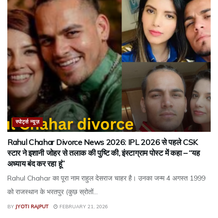
स्पोर्ट्स न्यूज़
Rahul Chahar Divorce News 2026: IPL 2026 से पहले CSK
स्टार ने इशानी जोहर से तलाक की पुष्टि की, इंस्टाग्राम पोस्ट में कहा – “यह
अध्याय बंद कर रहा हूं”
Rahul Chahar का पूरा नाम राहुल देसराज चाहर है। उनका जन्म 4 अगस्त 1999
को राजस्थान के भरतपुर (कुछ स्रोतों...
BY
JYOTI RAJPUT
FEBRUARY 21, 2026