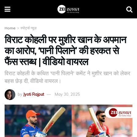
Home
स्पोर्ट्स न्यूज़
विराट कोहली पर मुशीर खान के अपमान
का आरोप, ‘पानी पिलाने’ की हरकत से
फैंस स्तब्ध | वीडियो वायरल
विराट कोहली के कथित 'पानी पिलाने' कमेंट ने मुशीर खान को लेकर
बहस छेड़ दी, वीडियो वायरल।
by
Jyoti Rajput
May 30, 2025