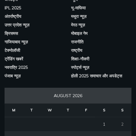
IPL 2025
भू-माफिया
अंतर्राष्ट्रीय
मथुरा न्यूज़
उत्तर प्रदेश न्यूज़
मेरठ न्यूज़
क्रिसमस
मोबाइल गेम
गाजियाबाद न्यूज़
राजनीति
टेक्नोलॉजी
राष्ट्रीय
ट्रेंडिंग खबरें
शिक्षा-नौकरी
नवरात्रि 2025
स्पोर्ट्स न्यूज़
पंजाब न्यूज़
होली 2025 समाचार और अपडेट्स
AUGUST 2026
M
T
W
T
F
S
S
1
2