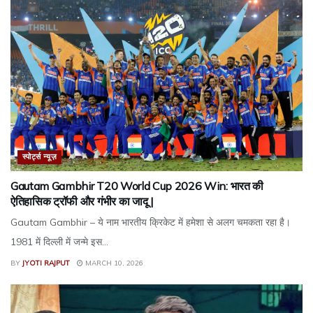
स्पोर्ट्स न्यूज़
Gautam Gambhir T20 World Cup 2026 Win: भारत की
ऐतिहासिक ट्रॉफी और गंभीर का जादू |
Gautam Gambhir – ये नाम भारतीय क्रिकेट में हमेशा से अलग चमकता रहा है।
1981 में दिल्ली में जन्मे इस...
BY
JYOTI RAJPUT
MARCH 10, 2026