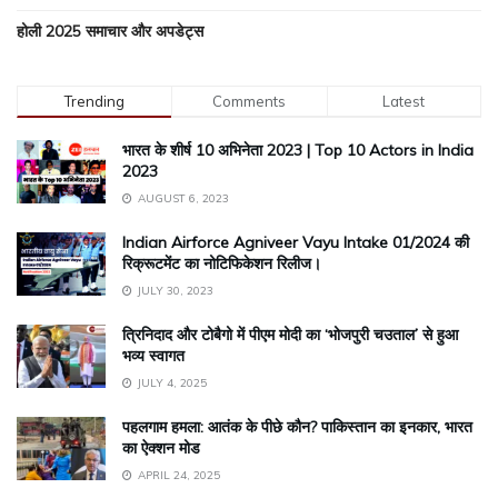
होली 2025 समाचार और अपडेट्स
Trending
Comments
Latest
भारत के शीर्ष 10 अभिनेता 2023 | Top 10 Actors in India
2023
AUGUST 6, 2023
Indian Airforce Agniveer Vayu Intake 01/2024 की
रिक्रूटमेंट का नोटिफिकेशन रिलीज।
JULY 30, 2023
त्रिनिदाद और टोबैगो में पीएम मोदी का ‘भोजपुरी चउताल’ से हुआ
भव्य स्वागत
JULY 4, 2025
पहलगाम हमला: आतंक के पीछे कौन? पाकिस्तान का इनकार, भारत
का ऐक्शन मोड
APRIL 24, 2025