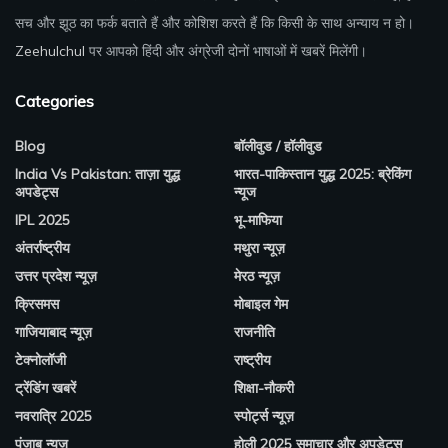
सच और झूठ का फर्क बताते हैं और कोशिश करते हैं कि किसी के साथ अन्याय न हो।
Zeehulchul
पर आपको हिंदी और अंग्रेजी दोनों भाषाओं में खबरें मिलेंगी।
Categories
Blog
बॉलीवुड / हॉलीवुड
India Vs Pakistan: ताज़ा युद्ध
भारत-पाकिस्तान युद्ध 2025: ब्रेकिंग
अपडेट्स
न्यूज
IPL 2025
भू-माफिया
अंतर्राष्ट्रीय
मथुरा न्यूज़
उत्तर प्रदेश न्यूज़
मेरठ न्यूज़
क्रिसमस
मोबाइल गेम
गाजियाबाद न्यूज़
राजनीति
टेक्नोलॉजी
राष्ट्रीय
ट्रेंडिंग खबरें
शिक्षा-नौकरी
नवरात्रि 2025
स्पोर्ट्स न्यूज़
पंजाब न्यूज़
होली 2025 समाचार और अपडेट्स