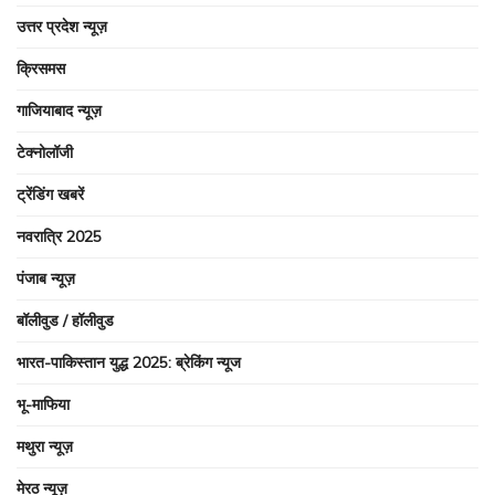
उत्तर प्रदेश न्यूज़
क्रिसमस
गाजियाबाद न्यूज़
टेक्नोलॉजी
ट्रेंडिंग खबरें
नवरात्रि 2025
पंजाब न्यूज़
बॉलीवुड / हॉलीवुड
भारत-पाकिस्तान युद्ध 2025: ब्रेकिंग न्यूज
भू-माफिया
मथुरा न्यूज़
मेरठ न्यूज़