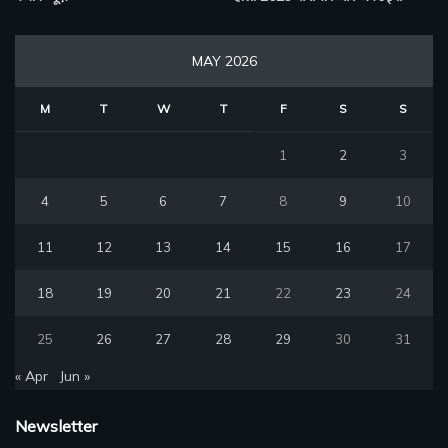
MAY 2026
M
T
W
T
F
S
S
1
2
3
4
5
6
7
8
9
10
11
12
13
14
15
16
17
18
19
20
21
22
23
24
25
26
27
28
29
30
31
« Apr
Jun »
Newsletter