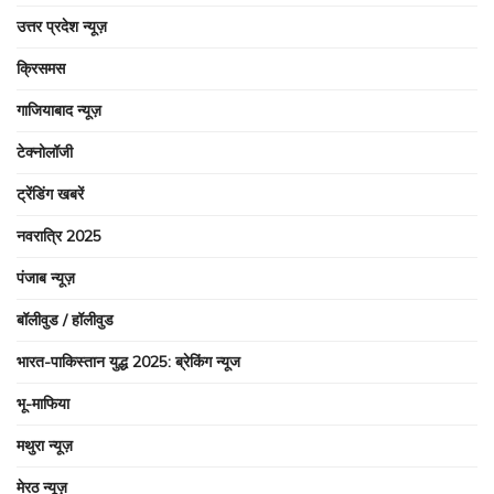
उत्तर प्रदेश न्यूज़
क्रिसमस
गाजियाबाद न्यूज़
टेक्नोलॉजी
ट्रेंडिंग खबरें
नवरात्रि 2025
पंजाब न्यूज़
बॉलीवुड / हॉलीवुड
भारत-पाकिस्तान युद्ध 2025: ब्रेकिंग न्यूज
भू-माफिया
मथुरा न्यूज़
मेरठ न्यूज़