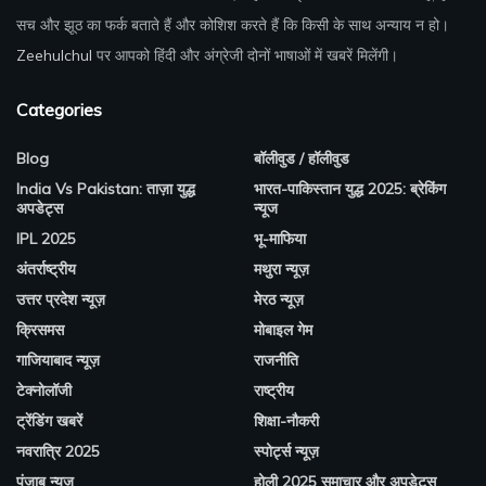
सच और झूठ का फर्क बताते हैं और कोशिश करते हैं कि किसी के साथ अन्याय न हो।
Zeehulchul
पर आपको हिंदी और अंग्रेजी दोनों भाषाओं में खबरें मिलेंगी।
Categories
Blog
बॉलीवुड / हॉलीवुड
India Vs Pakistan: ताज़ा युद्ध
भारत-पाकिस्तान युद्ध 2025: ब्रेकिंग
अपडेट्स
न्यूज
IPL 2025
भू-माफिया
अंतर्राष्ट्रीय
मथुरा न्यूज़
उत्तर प्रदेश न्यूज़
मेरठ न्यूज़
क्रिसमस
मोबाइल गेम
गाजियाबाद न्यूज़
राजनीति
टेक्नोलॉजी
राष्ट्रीय
ट्रेंडिंग खबरें
शिक्षा-नौकरी
नवरात्रि 2025
स्पोर्ट्स न्यूज़
पंजाब न्यूज़
होली 2025 समाचार और अपडेट्स