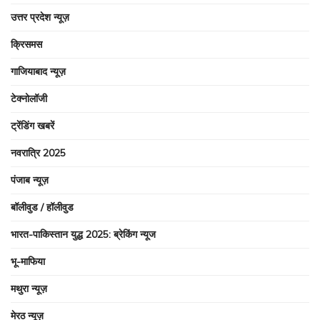
उत्तर प्रदेश न्यूज़
क्रिसमस
गाजियाबाद न्यूज़
टेक्नोलॉजी
ट्रेंडिंग खबरें
नवरात्रि 2025
पंजाब न्यूज़
बॉलीवुड / हॉलीवुड
भारत-पाकिस्तान युद्ध 2025: ब्रेकिंग न्यूज
भू-माफिया
मथुरा न्यूज़
मेरठ न्यूज़