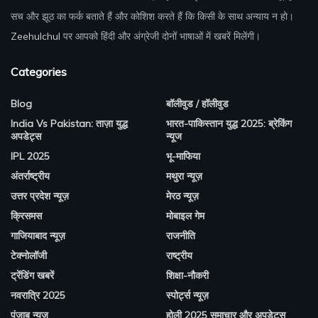
सच और झूठ का फर्क बताते हैं और कोशिश करते हैं कि किसी के साथ अन्याय न हो।
Zeehulchul
पर आपको हिंदी और अंग्रेजी दोनों भाषाओं में खबरें मिलेंगी।
Categories
Blog
बॉलीवुड / हॉलीवुड
India Vs Pakistan: ताज़ा युद्ध
भारत-पाकिस्तान युद्ध 2025: ब्रेकिंग
अपडेट्स
न्यूज
IPL 2025
भू-माफिया
अंतर्राष्ट्रीय
मथुरा न्यूज़
उत्तर प्रदेश न्यूज़
मेरठ न्यूज़
क्रिसमस
मोबाइल गेम
गाजियाबाद न्यूज़
राजनीति
टेक्नोलॉजी
राष्ट्रीय
ट्रेंडिंग खबरें
शिक्षा-नौकरी
नवरात्रि 2025
स्पोर्ट्स न्यूज़
पंजाब न्यूज़
होली 2025 समाचार और अपडेट्स