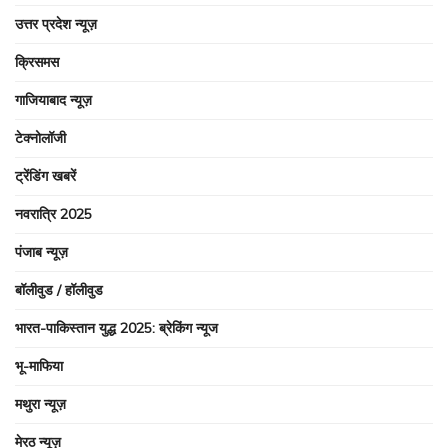
उत्तर प्रदेश न्यूज़
क्रिसमस
गाजियाबाद न्यूज़
टेक्नोलॉजी
ट्रेंडिंग खबरें
नवरात्रि 2025
पंजाब न्यूज़
बॉलीवुड / हॉलीवुड
भारत-पाकिस्तान युद्ध 2025: ब्रेकिंग न्यूज
भू-माफिया
मथुरा न्यूज़
मेरठ न्यूज़