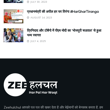
JULY 30, 2023
प्रधानमंत्री की अपील हर घर तिरंगा #HarGharTiranga
AUGUST 14, 2023
त्रिनिदाद और टोबैगो में पीएम मोदी का ‘भोजपुरी चउताल’ से हुआ
भव्य स्वागत
JULY 4, 2025
Zeehulchul
आपको पल पल की खबर देता है और बेईमानों को बेनकाब करता है, हम