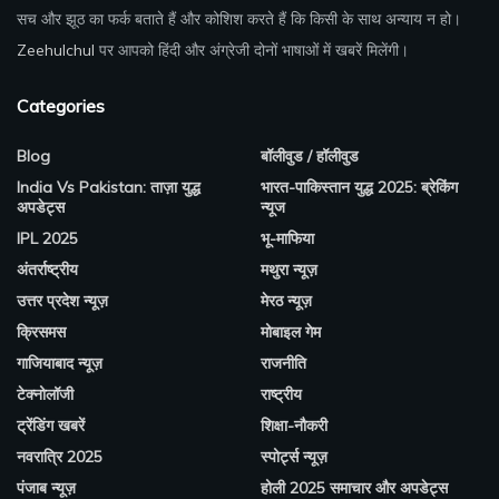
सच और झूठ का फर्क बताते हैं और कोशिश करते हैं कि किसी के साथ अन्याय न हो।
Zeehulchul
पर आपको हिंदी और अंग्रेजी दोनों भाषाओं में खबरें मिलेंगी।
Categories
Blog
बॉलीवुड / हॉलीवुड
India Vs Pakistan: ताज़ा युद्ध
भारत-पाकिस्तान युद्ध 2025: ब्रेकिंग
अपडेट्स
न्यूज
IPL 2025
भू-माफिया
अंतर्राष्ट्रीय
मथुरा न्यूज़
उत्तर प्रदेश न्यूज़
मेरठ न्यूज़
क्रिसमस
मोबाइल गेम
गाजियाबाद न्यूज़
राजनीति
टेक्नोलॉजी
राष्ट्रीय
ट्रेंडिंग खबरें
शिक्षा-नौकरी
नवरात्रि 2025
स्पोर्ट्स न्यूज़
पंजाब न्यूज़
होली 2025 समाचार और अपडेट्स