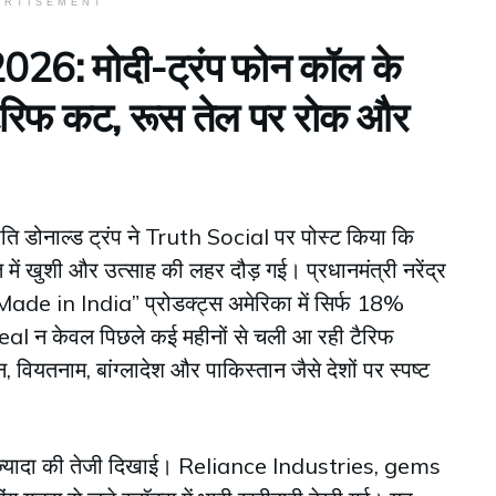
ERTISEMENT
26: मोदी-ट्रंप फोन कॉल के
टैरिफ कट, रूस तेल पर रोक और
ि डोनाल्ड ट्रंप ने Truth Social पर पोस्ट किया कि
में खुशी और उत्साह की लहर दौड़ गई। प्रधानमंत्री नरेंद्र
ब “Made in India” प्रोडक्ट्स अमेरिका में सिर्फ 18%
eal न केवल पिछले कई महीनों से चली आ रही टैरिफ
वियतनाम, बांग्लादेश और पाकिस्तान जैसे देशों पर स्पष्ट
े ज्यादा की तेजी दिखाई। Reliance Industries, gems