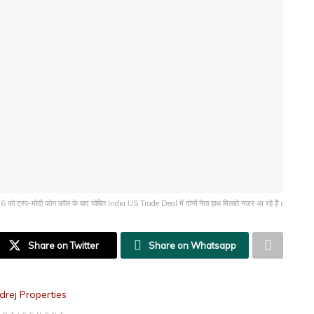
को ट्रंप-मोदी फोन कॉल के बाद घोषित India US Trade Deal में दोनों नेता हाथ मिलाते नजर आ रहे हैं।
Share on Twitter
Share on Whatsapp