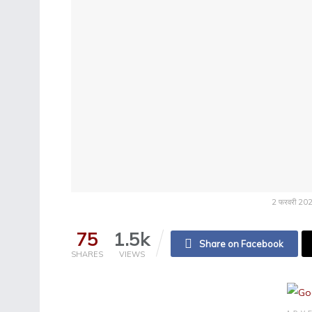
2 फरवरी 2026 
75
1.5k
Share on Facebook
SHARES
VIEWS