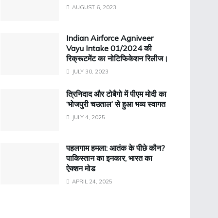
AUGUST 6, 2023
Indian Airforce Agniveer
Vayu Intake 01/2024 की
रिक्रूटमेंट का नोटिफिकेशन रिलीज।
JULY 30, 2023
त्रिनिदाद और टोबैगो में पीएम मोदी का
‘भोजपुरी चउताल’ से हुआ भव्य स्वागत
JULY 4, 2025
पहलगाम हमला: आतंक के पीछे कौन?
पाकिस्तान का इनकार, भारत का
ऐक्शन मोड
APRIL 24, 2025