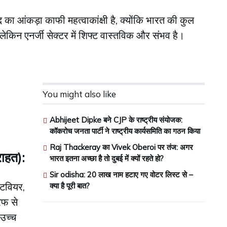
ा आंकड़ा काफी महत्वाकांक्षी है, क्योंकि भारत की कुल
ेकिन एनर्जी सेक्टर में शिफ्ट वास्तविक और संभव है।
You might also like
Abhijeet Dipke बने CJP के राष्ट्रीय संयोजक:
कॉकरोच जनता पार्टी ने राष्ट्रीय कार्यसमिति का गठन किया
Raj Thackeray का Vivek Oberoi पर तंज: अगर
राहत):
भारत इतना अच्छा है तो दुबई में क्यों रहते हो?
Sir odisha: 20 लाख नाम हटाए गए वोटर लिस्ट से –
ुटवियर,
क्या है पूरी बात?
िफ से
उच्च