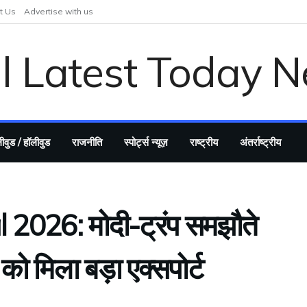
t Us
Advertise with us
ीवुड / हॉलीवुड
राजनीति
स्पोर्ट्स न्यूज़
राष्ट्रीय
अंतर्राष्ट्रीय
2026: मोदी-ट्रंप समझौते
ो मिला बड़ा एक्सपोर्ट