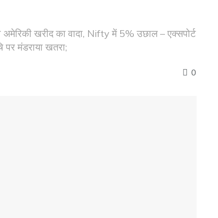
रिकी खरीद का वादा, Nifty में 5% उछाल – एक्सपोर्ट
षि पर मंडराया खतरा;
0