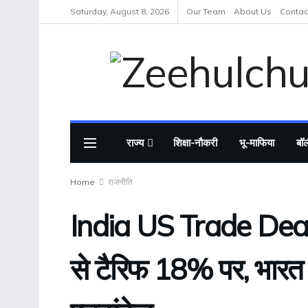
Saturday, August 8, 2026
Our Team
About Us
Contac
राज्य
शिक्षा-नौकरी
भू-माफिया
बॉल
Home
राजनीति
India US Trade Deal 
से टैरिफ 18% पर, भारत क