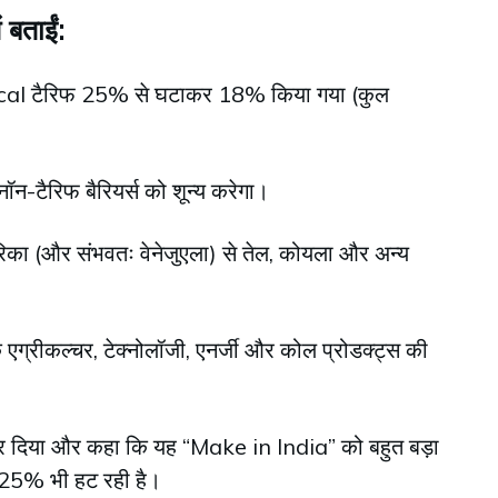
ं बताईं:
procal टैरिफ 25% से घटाकर 18% किया गया (कुल
।
ॉन-टैरिफ बैरियर्स को शून्य करेगा।
िका (और संभवतः वेनेजुएला) से तेल, कोयला और अन्य
एग्रीकल्चर, टेक्नोलॉजी, एनर्जी और कोल प्रोडक्ट्स की
र जोर दिया और कहा कि यह “Make in India” को बहुत बड़ा
्टी 25% भी हट रही है।