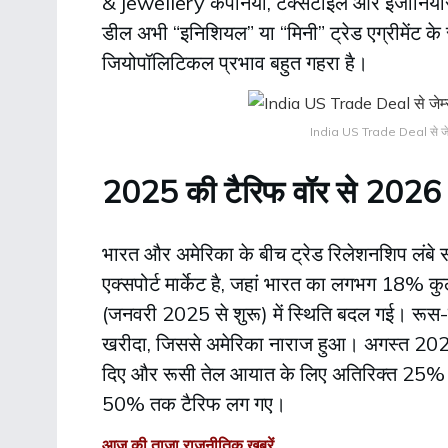
& jewellery कंपनियां, टेक्सटाइल और इंजीनियरिंग 
डील अभी “इनिशियल” या “मिनी” ट्रेड एग्रीमेंट क
जियोपॉलिटिकल प्रभाव बहुत गहरा है।
India US Trade Deal से जेम्स 
2025 की टैरिफ वॉर से 2026 क
भारत और अमेरिका के बीच ट्रेड रिलेशनशिप लंबे 
एक्सपोर्ट मार्केट है, जहां भारत का लगभग 18% कुल 
(जनवरी 2025 से शुरू) में स्थिति बदल गई। रूस-यूक
खरीदा, जिससे अमेरिका नाराज हुआ। अगस्त 202
दिए और रूसी तेल आयात के लिए अतिरिक्त 25% प
50% तक टैरिफ लग गए।
आज की ताज़ा राजनीतिक खबरें