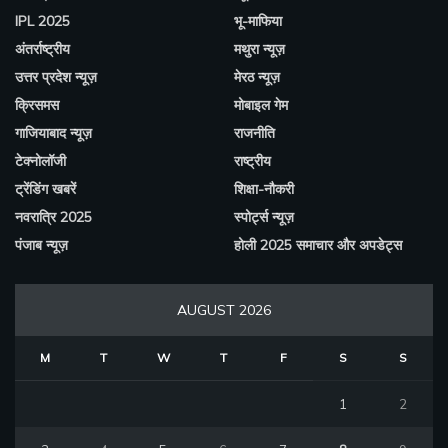
IPL 2025
भू-माफिया
अंतर्राष्ट्रीय
मथुरा न्यूज़
उत्तर प्रदेश न्यूज़
मेरठ न्यूज़
क्रिसमस
मोबाइल गेम
गाजियाबाद न्यूज़
राजनीति
टेक्नोलॉजी
राष्ट्रीय
ट्रेंडिंग खबरें
शिक्षा-नौकरी
नवरात्रि 2025
स्पोर्ट्स न्यूज़
पंजाब न्यूज़
होली 2025 समाचार और अपडेट्स
AUGUST 2026
M
T
W
T
F
S
S
1
2