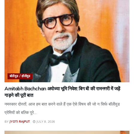
बॉलीवुड / हॉलीवुड
Amitabh Bachchan अयोध्या भूमि निवेश: बिग बी की रामनगरी में जड़ें
गाड़ने की पूरी बात
नमस्कार दोस्तों, आज हम बात करने वाले हैं एक ऐसे विषय की जो न सिर्फ बॉलीवुड
प्रेमियों को बल्कि पूरे...
BY
JYOTI RAJPUT
JULY 8, 2026