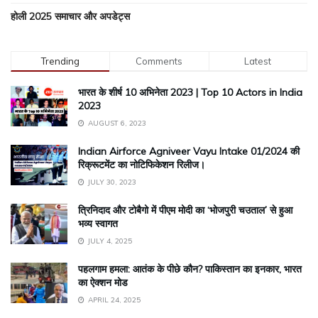
होली 2025 समाचार और अपडेट्स
Trending
Comments
Latest
भारत के शीर्ष 10 अभिनेता 2023 | Top 10 Actors in India
2023
AUGUST 6, 2023
Indian Airforce Agniveer Vayu Intake 01/2024 की
रिक्रूटमेंट का नोटिफिकेशन रिलीज।
JULY 30, 2023
त्रिनिदाद और टोबैगो में पीएम मोदी का ‘भोजपुरी चउताल’ से हुआ
भव्य स्वागत
JULY 4, 2025
पहलगाम हमला: आतंक के पीछे कौन? पाकिस्तान का इनकार, भारत
का ऐक्शन मोड
APRIL 24, 2025