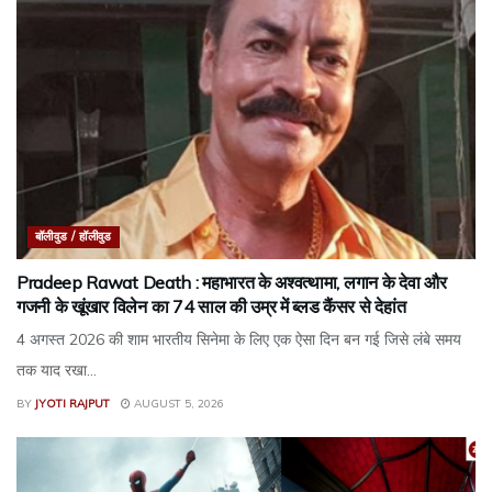
बॉलीवुड / हॉलीवुड
Pradeep Rawat Death : महाभारत के अश्वत्थामा, लगान के देवा और
गजनी के खूंखार विलेन का 74 साल की उम्र में ब्लड कैंसर से देहांत
4 अगस्त 2026 की शाम भारतीय सिनेमा के लिए एक ऐसा दिन बन गई जिसे लंबे समय
तक याद रखा...
BY
JYOTI RAJPUT
AUGUST 5, 2026