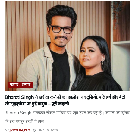
बॉलीवुड / हॉलीवुड
Bharati Singh ने खरीदा करोड़ों का आलीशान स्टूडियो, पति हर्ष और बेटों
संग गृहप्रवेश पर हुईं भावुक – पूरी कहानी
Bharati Singh आजकल सोशल मीडिया पर खूब ट्रेंड कर रही हैं। कॉमेडी की दुनिया
की इस मशहूर हस्ती ने हाल...
BY
JYOTI RAJPUT
JUNE 18, 2026