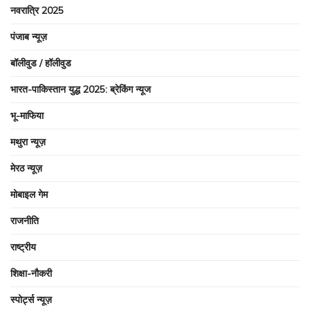
नवरात्रि 2025
पंजाब न्यूज़
बॉलीवुड / हॉलीवुड
भारत-पाकिस्तान युद्ध 2025: ब्रेकिंग न्यूज
भू-माफिया
मथुरा न्यूज़
मेरठ न्यूज़
मोबाइल गेम
राजनीति
राष्ट्रीय
शिक्षा-नौकरी
स्पोर्ट्स न्यूज़