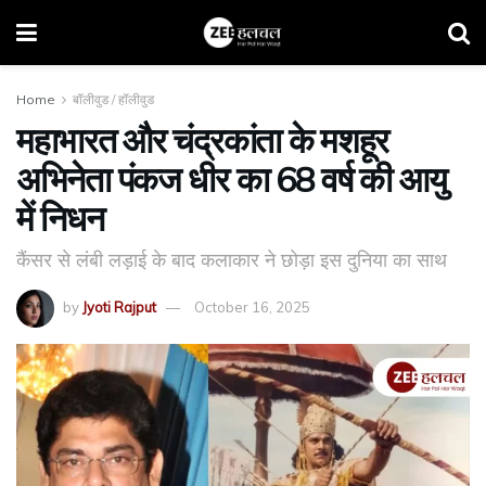
Home
बॉलीवुड / हॉलीवुड
महाभारत और चंद्रकांता के मशहूर
अभिनेता पंकज धीर का 68 वर्ष की आयु
में निधन
कैंसर से लंबी लड़ाई के बाद कलाकार ने छोड़ा इस दुनिया का साथ
by
Jyoti Rajput
October 16, 2025