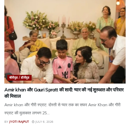
बॉलीवुड / हॉलीवुड
Amir khan और Gauri Spratt की शादी: प्यार की नई शुरुआत और परिवार
की मिसाल
Amir khan और गौरी स्प्राट: दोस्ती से प्यार तक का सफर Amir Khan और गौरी
स्प्राट की मुलाकात लगभग 25...
BY
JYOTI RAJPUT
JULY 6, 2026