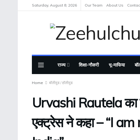
Saturday, August 8, 2026
Our Team
About Us
Contac
राज्य
शिक्षा-नौकरी
भू-माफिया
बॉल
Home
बॉलीवुड / हॉलीवुड
Urvashi Rautela का 
एक्ट्रेस ने कहा – “I 