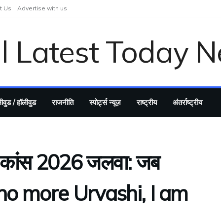
t Us
Advertise with us
ीवुड / हॉलीवुड
राजनीति
स्पोर्ट्स न्यूज़
राष्ट्रीय
अंतर्राष्ट्रीय
कांस 2026 जलवा: जब
am no more Urvashi, I am