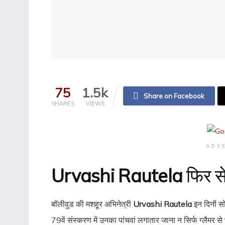
75
1.5k
Share on Facebook
SHARES
VIEWS
ADV
Urvashi Rautela
फिर से ट
बॉलीवुड की मशहूर अभिनेत्री
Urvashi Rautela
इन दिनों स
79वें संस्करण में उनका पांचवां लगातार जाना न सिर्फ ग्लैमर से