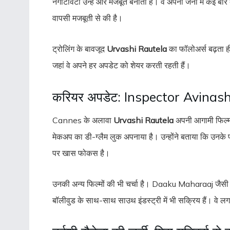
नेगेटिविटी उन्हें और मजबूत बनाती है। वे अपनी जर्नी में कई बा
वापसी मजबूती से की है।
ट्रोलिंग के बावजूद
Urvashi Rautela
का फॉलोअर्स बढ़ता ही
जहां वे अपने हर अपडेट को शेयर करती रहती हैं।
करियर अपडेट: Inspector Avinash 2
Cannes के अलावा
Urvashi Rautela
अपनी आगामी फिल्म 
मेकअप का डी-ग्लैम लुक अपनाया है। उन्होंने बताया कि उनके परिव
पर खास फोकस है।
उनकी अन्य फिल्मों की भी चर्चा है। Daaku Maharaaj जैसी सा
बॉलीवुड के साथ-साथ साउथ इंडस्ट्री में भी सक्रिय हैं। वे लग