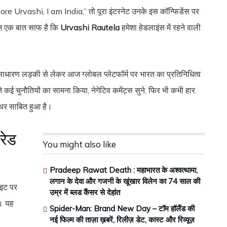
more Urvashi, I am India,” तो पूरा इंटरनेट उनके इस कॉन्फिडेंस पर
किन एक बात साफ है कि
Urvashi Rautela
हमेशा हेडलाइंस में रहने वाली
साधारण लड़की से लेकर आज ग्लोबल प्लेटफॉर्म पर भारत का प्रतिनिधित्व
कई चुनौतियों का सामना किया, नेगेटिव कमेंट्स सुने, फिर भी कभी हार
र साबित हुआ है।
रेड
You might also like
Pradeep Rawat Death : महाभारत के अश्वत्थामा,
लगान के देवा और गजनी के खूंखार विलेन का 74 साल की
इट पर
उम्र में ब्लड कैंसर से देहांत
ा। यह
Spider-Man: Brand New Day – टॉम हॉलैंड की
नई फिल्म की ताज़ा ख़बरें, रिलीज़ डेट, कास्ट और रिव्यूज़