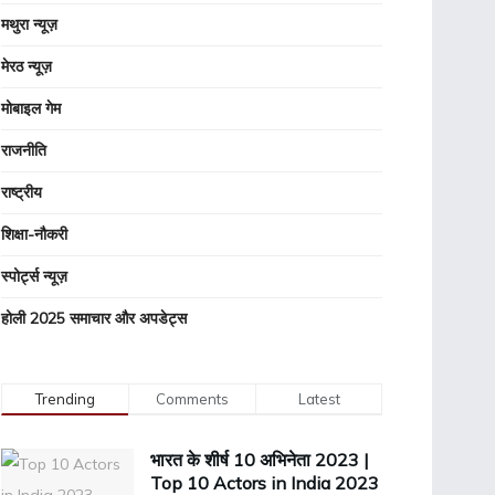
मथुरा न्यूज़
मेरठ न्यूज़
मोबाइल गेम
राजनीति
राष्ट्रीय
शिक्षा-नौकरी
स्पोर्ट्स न्यूज़
होली 2025 समाचार और अपडेट्स
Trending
Comments
Latest
भारत के शीर्ष 10 अभिनेता 2023 |
Top 10 Actors in India 2023