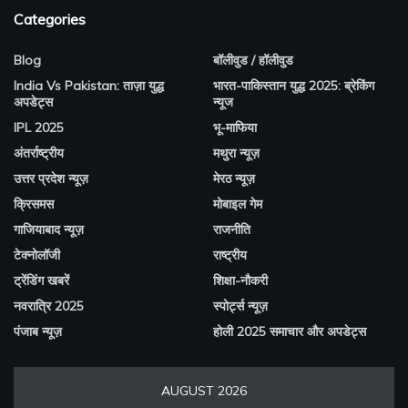
Categories
Blog
बॉलीवुड / हॉलीवुड
India Vs Pakistan: ताज़ा युद्ध
भारत-पाकिस्तान युद्ध 2025: ब्रेकिंग
अपडेट्स
न्यूज
IPL 2025
भू-माफिया
अंतर्राष्ट्रीय
मथुरा न्यूज़
उत्तर प्रदेश न्यूज़
मेरठ न्यूज़
क्रिसमस
मोबाइल गेम
गाजियाबाद न्यूज़
राजनीति
टेक्नोलॉजी
राष्ट्रीय
ट्रेंडिंग खबरें
शिक्षा-नौकरी
नवरात्रि 2025
स्पोर्ट्स न्यूज़
पंजाब न्यूज़
होली 2025 समाचार और अपडेट्स
AUGUST 2026