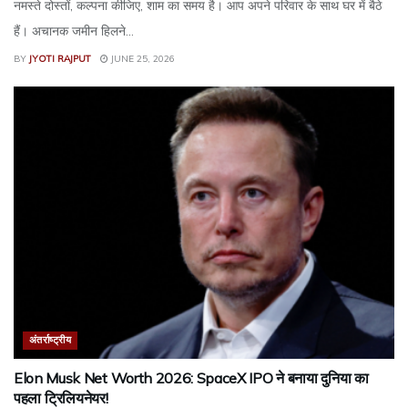
नमस्ते दोस्तों, कल्पना कीजिए, शाम का समय है। आप अपने परिवार के साथ घर में बैठे
हैं। अचानक जमीन हिलने...
BY
JYOTI RAJPUT
JUNE 25, 2026
अंतर्राष्ट्रीय
Elon Musk Net Worth 2026: SpaceX IPO ने बनाया दुनिया का
पहला ट्रिलियनेयर!