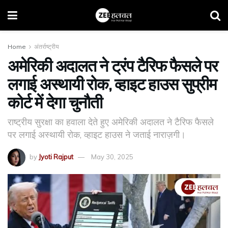
Home
अंतर्राष्ट्रीय
अमेरिकी अदालत ने ट्रंप टैरिफ फैसले पर
लगाई अस्थायी रोक, व्हाइट हाउस सुप्रीम
कोर्ट में देगा चुनौती
राष्ट्रीय सुरक्षा का हवाला देते हुए अमेरिकी अदालत ने टैरिफ फैसले
पर लगाई अस्थायी रोक, व्हाइट हाउस ने जताई नाराज़गी।
by
Jyoti Rajput
May 30, 2025